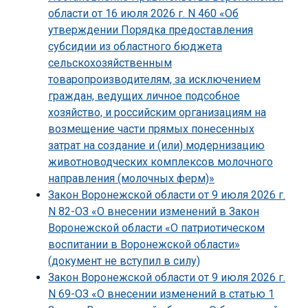
области от 16 июля 2026 г. N 460 «Об
утверждении Порядка предоставления
субсидии из областного бюджета
сельскохозяйственным
товаропроизводителям, за исключением
граждан, ведущих личное подсобное
хозяйство, и российским организациям на
возмещение части прямых понесенных
затрат на создание и (или) модернизацию
животноводческих комплексов молочного
направления (молочных ферм)»
Закон Воронежской области от 9 июля 2026 г.
N 82-ОЗ «О внесении изменений в Закон
Воронежской области «О патриотическом
воспитании в Воронежской области»
(документ не вступил в силу)
Закон Воронежской области от 9 июля 2026 г.
N 69-ОЗ «О внесении изменений в статью 1