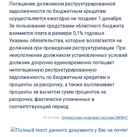
Погашение должником реструктурированной
задолженности по бюджетным кредитам
осуществляется ежегодно не позднее 1 декабря.
За пользование средствами областного бюджета
взимается плата в размере 0,1% годовых.
Указаны обязательства, которые возлагаются на
должника при проведении реструктуризации. При
неисполнении должником установленных условий
должник досрочно единовременно погашает
непогашенную реструктурированную
задолженность по бюджетным кредитам и
проценты за рассрочку, а также выплачивает
проценты за вычетом сумм процентов за
рассрочку, фактически уплаченных в
соответствующий период.
Источник:
Справочная правовая система ГАРАНТ