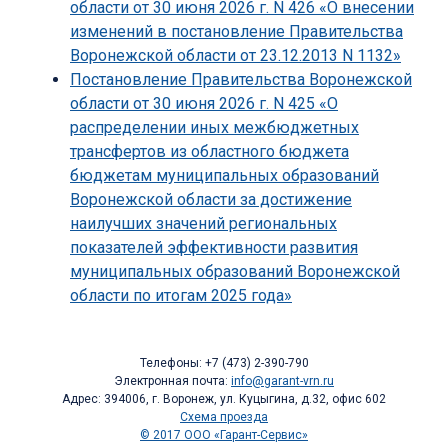
области от 30 июня 2026 г. N 426 «О внесении
изменений в постановление Правительства
Воронежской области от 23.12.2013 N 1132»
Постановление Правительства Воронежской
области от 30 июня 2026 г. N 425 «О
распределении иных межбюджетных
трансфертов из областного бюджета
бюджетам муниципальных образований
Воронежской области за достижение
наилучших значений региональных
показателей эффективности развития
муниципальных образований Воронежской
области по итогам 2025 года»
Телефоны: +7 (473) 2-390-790
Электронная почта:
info@garant-vrn.ru
Адрес: 394006, г. Воронеж, ул. Куцыгина, д.32, офис 602
Схема проезда
© 2017 ООО «Гарант-Сервис»