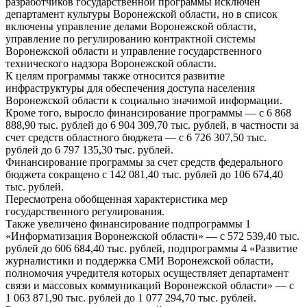
разработчиков государственной программы исключен
департамент культуры Воронежской области, но в список
включены управление делами Воронежской области,
управление по регулированию контрактной системы
Воронежской области и управление государственного
технического надзора Воронежской области.
К целям программы также относится развитие
инфраструктуры для обеспечения доступа населения
Воронежской области к социально значимой информации.
Кроме того, выросло финансирование программы — с 6 868
888,90 тыс. рублей до 6 904 309,70 тыс. рублей, в частности за
счет средств областного бюджета — с 6 726 307,50 тыс.
рублей до 6 797 135,30 тыс. рублей.
Финансирование программы за счет средств федерального
бюджета сокращено с 142 081,40 тыс. рублей до 106 674,40
тыс. рублей.
Пересмотрена обобщенная характеристика мер
государственного регулирования.
Также увеличено финансирование подпрограммы 1
«Информатизация Воронежской области» — с 572 539,40 тыс.
рублей до 606 684,40 тыс. рублей, подпрограммы 4 «Развитие
журналистики и поддержка СМИ Воронежской области,
полномочия учредителя которых осуществляет департамент
связи и массовых коммуникаций Воронежской области» — с
1 063 871,90 тыс. рублей до 1 077 294,70 тыс. рублей.