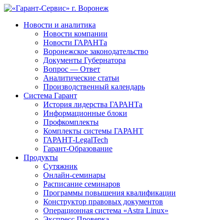
Новости и аналитика
Новости компании
Новости ГАРАНТа
Воронежское законодательство
Документы Губернатора
Вопрос — Ответ
Аналитические статьи
Производственный календарь
Система Гарант
История лидерства ГАРАНТа
Информационные блоки
Профкомплекты
Комплекты системы ГАРАНТ
ГАРАНТ-LegalTech
Гарант-Образование
Продукты
Сутяжник
Онлайн-семинары
Расписание семинаров
Программы повышения квалификации
Конструктор правовых документов
Операционная система «Astra Linux»
Экспресс Проверка