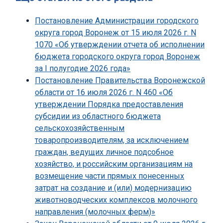
Постановление Администрации городского
округа город Воронеж от 15 июля 2026 г. N
1070 «Об утверждении отчета об исполнении
бюджета городского округа город Воронеж
за I полугодие 2026 года»
Постановление Правительства Воронежской
области от 16 июля 2026 г. N 460 «Об
утверждении Порядка предоставления
субсидии из областного бюджета
сельскохозяйственным
товаропроизводителям, за исключением
граждан, ведущих личное подсобное
хозяйство, и российским организациям на
возмещение части прямых понесенных
затрат на создание и (или) модернизацию
животноводческих комплексов молочного
направления (молочных ферм)»