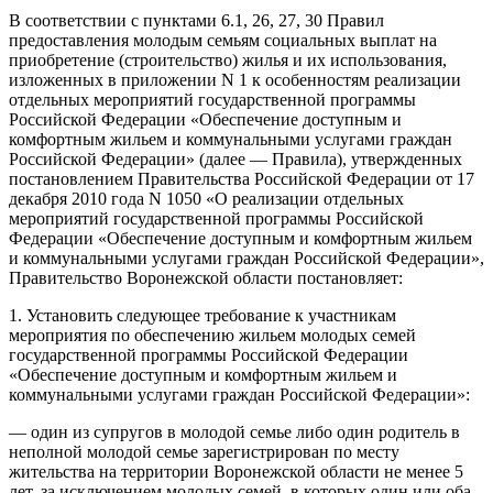
В соответствии с пунктами 6.1, 26, 27, 30 Правил
предоставления молодым семьям социальных выплат на
приобретение (строительство) жилья и их использования,
изложенных в приложении N 1 к особенностям реализации
отдельных мероприятий государственной программы
Российской Федерации «Обеспечение доступным и
комфортным жильем и коммунальными услугами граждан
Российской Федерации» (далее — Правила), утвержденных
постановлением Правительства Российской Федерации от 17
декабря 2010 года N 1050 «О реализации отдельных
мероприятий государственной программы Российской
Федерации «Обеспечение доступным и комфортным жильем
и коммунальными услугами граждан Российской Федерации»,
Правительство Воронежской области постановляет:
1. Установить следующее требование к участникам
мероприятия по обеспечению жильем молодых семей
государственной программы Российской Федерации
«Обеспечение доступным и комфортным жильем и
коммунальными услугами граждан Российской Федерации»:
— один из супругов в молодой семье либо один родитель в
неполной молодой семье зарегистрирован по месту
жительства на территории Воронежской области не менее 5
лет, за исключением молодых семей, в которых один или оба