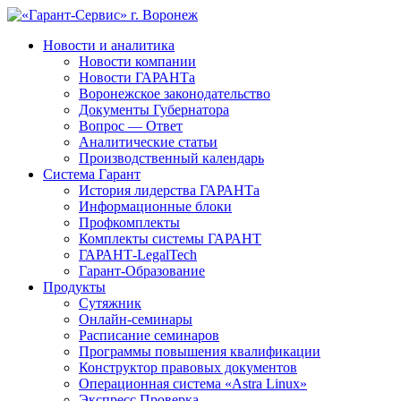
Новости и аналитика
Новости компании
Новости ГАРАНТа
Воронежское законодательство
Документы Губернатора
Вопрос — Ответ
Аналитические статьи
Производственный календарь
Система Гарант
История лидерства ГАРАНТа
Информационные блоки
Профкомплекты
Комплекты системы ГАРАНТ
ГАРАНТ-LegalTech
Гарант-Образование
Продукты
Сутяжник
Онлайн-семинары
Расписание семинаров
Программы повышения квалификации
Конструктор правовых документов
Операционная система «Astra Linux»
Экспресс Проверка