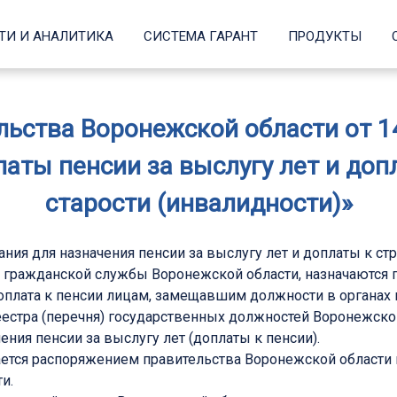
ТИ И АНАЛИТИКА
СИСТЕМА ГАРАНТ
ПРОДУКТЫ
ьства Воронежской области от 14 
аты пенсии за выслугу лет и доп
старости (инвалидности)»
ия для назначения пенсии за выслугу лет и доплаты к стр
гражданской службы Воронежской области, назначаются пен
доплата к пенсии лицам, замещавшим должности в органах
естра (перечня) государственных должностей Воронежской
ия пенсии за выслугу лет (доплаты к пенсии).
ачается распоряжением правительства Воронежской област
и.