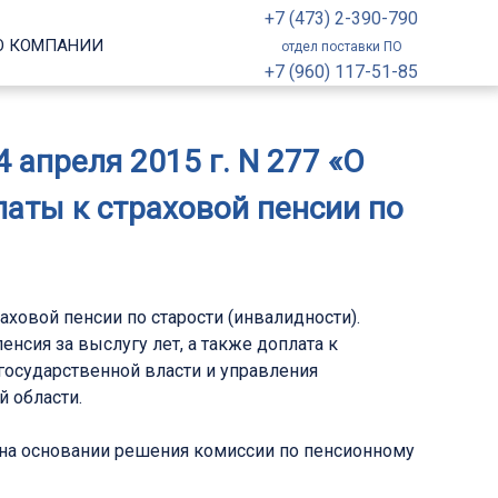
+7 (473) 2-390-790
О КОМПАНИИ
отдел поставки ПО
+7 (960) 117-51-85
апреля 2015 г. N 277 «О
латы к страховой пенсии по
аховой пенсии по старости (инвалидности).
сия за выслугу лет, а также доплата к
 государственной власти и управления
 области.
и на основании решения комиссии по пенсионному