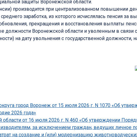
циальной защиты Воронежской области.
пенсии) производится при централизованном повышении д
еднего заработка, из которого исчислялась пенсия за высл
бновления, прекращения и восстановления выплаты пенсии
ые должности Воронежской области и уволенным в связи
дности) на дату увольнения с государственной должности,
круга город Воронеж от 15 июля 2026 г. N 1070 «Об утве
одие 2026 года»
области от 16 июля 2026 г. N 460 «Об утверждении Поряд
зводителям, за исключением граждан, ведущих личное по
атрат на создание и (или) модернизацию животноводческ