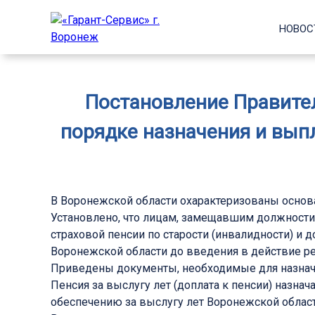
НОВОС
Постановление Правител
порядке назначения и выпл
В Воронежской области охарактеризованы основан
Установлено, что лицам, замещавшим должности 
страховой пенсии по старости (инвалидности) и 
Воронежской области до введения в действие ре
Приведены документы, необходимые для назначен
Пенсия за выслугу лет (доплата к пенсии) назн
обеспечению за выслугу лет Воронежской област