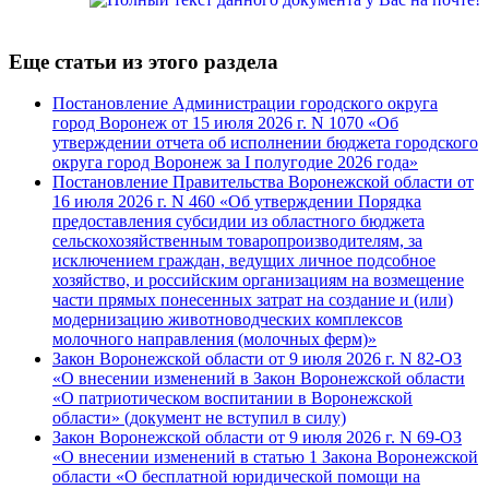
Еще статьи из этого раздела
Постановление Администрации городского округа
город Воронеж от 15 июля 2026 г. N 1070 «Об
утверждении отчета об исполнении бюджета городского
округа город Воронеж за I полугодие 2026 года»
Постановление Правительства Воронежской области от
16 июля 2026 г. N 460 «Об утверждении Порядка
предоставления субсидии из областного бюджета
сельскохозяйственным товаропроизводителям, за
исключением граждан, ведущих личное подсобное
хозяйство, и российским организациям на возмещение
части прямых понесенных затрат на создание и (или)
модернизацию животноводческих комплексов
молочного направления (молочных ферм)»
Закон Воронежской области от 9 июля 2026 г. N 82-ОЗ
«О внесении изменений в Закон Воронежской области
«О патриотическом воспитании в Воронежской
области» (документ не вступил в силу)
Закон Воронежской области от 9 июля 2026 г. N 69-ОЗ
«О внесении изменений в статью 1 Закона Воронежской
области «О бесплатной юридической помощи на