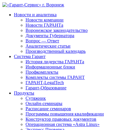
Новости и аналитика
Новости компании
Новости ГАРАНТа
Воронежское законодательство
Документы Губернатора
Вопрос — Ответ
Аналитические статьи
Производственный календарь
Система Гарант
История лидерства ГАРАНТа
Информационные блоки
Профкомплекты
Комплекты системы ГАРАНТ
ГАРАНТ-LegalTech
Гарант-Образование
Продукты
Сутяжник
Онлайн-семинары
Расписание семинаров
Программы повышения квалификации
Конструктор правовых документов
Операционная система «Astra Linux»
Экспресс Проверка