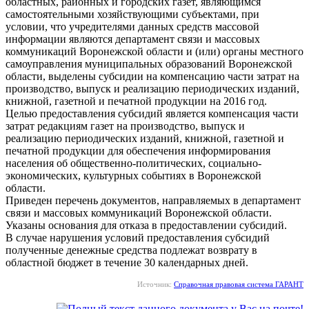
областных, районных и городских газет, являющимся
самостоятельными хозяйствующими субъектами, при
условии, что учредителями данных средств массовой
информации являются департамент связи и массовых
коммуникаций Воронежской области и (или) органы местного
самоуправления муниципальных образований Воронежской
области, выделены субсидии на компенсацию части затрат на
производство, выпуск и реализацию периодических изданий,
книжной, газетной и печатной продукции на 2016 год.
Целью предоставления субсидий является компенсация части
затрат редакциям газет на производство, выпуск и
реализацию периодических изданий, книжной, газетной и
печатной продукции для обеспечения информирования
населения об общественно-политических, социально-
экономических, культурных событиях в Воронежской
области.
Приведен перечень документов, направляемых в департамент
связи и массовых коммуникаций Воронежской области.
Указаны основания для отказа в предоставлении субсидий.
В случае нарушения условий предоставления субсидий
полученные денежные средства подлежат возврату в
областной бюджет в течение 30 календарных дней.
Источник:
Справочная правовая система ГАРАНТ