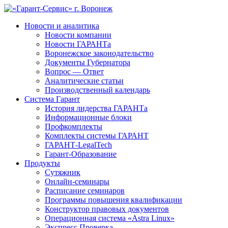
Новости и аналитика
Новости компании
Новости ГАРАНТа
Воронежское законодательство
Документы Губернатора
Вопрос — Ответ
Аналитические статьи
Производственный календарь
Система Гарант
История лидерства ГАРАНТа
Информационные блоки
Профкомплекты
Комплекты системы ГАРАНТ
ГАРАНТ-LegalTech
Гарант-Образование
Продукты
Сутяжник
Онлайн-семинары
Расписание семинаров
Программы повышения квалификации
Конструктор правовых документов
Операционная система «Astra Linux»
Экспресс Проверка