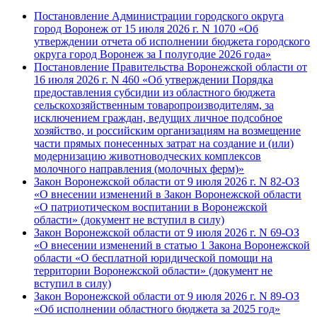
Постановление Администрации городского округа
город Воронеж от 15 июля 2026 г. N 1070 «Об
утверждении отчета об исполнении бюджета городского
округа город Воронеж за I полугодие 2026 года»
Постановление Правительства Воронежской области от
16 июля 2026 г. N 460 «Об утверждении Порядка
предоставления субсидии из областного бюджета
сельскохозяйственным товаропроизводителям, за
исключением граждан, ведущих личное подсобное
хозяйство, и российским организациям на возмещение
части прямых понесенных затрат на создание и (или)
модернизацию животноводческих комплексов
молочного направления (молочных ферм)»
Закон Воронежской области от 9 июля 2026 г. N 82-ОЗ
«О внесении изменений в Закон Воронежской области
«О патриотическом воспитании в Воронежской
области» (документ не вступил в силу)
Закон Воронежской области от 9 июля 2026 г. N 69-ОЗ
«О внесении изменений в статью 1 Закона Воронежской
области «О бесплатной юридической помощи на
территории Воронежской области» (документ не
вступил в силу)
Закон Воронежской области от 9 июля 2026 г. N 89-ОЗ
«Об исполнении областного бюджета за 2025 год»