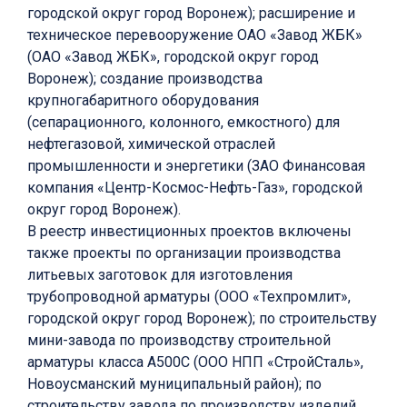
городской округ город Воронеж); расширение и
техническое перевооружение ОАО «Завод ЖБК»
(ОАО «Завод ЖБК», городской округ город
Воронеж); создание производства
крупногабаритного оборудования
(сепарационного, колонного, емкостного) для
нефтегазовой, химической отраслей
промышленности и энергетики (ЗАО Финансовая
компания «Центр-Космос-Нефть-Газ», городской
округ город Воронеж).
В реестр инвестиционных проектов включены
также проекты по организации производства
литьевых заготовок для изготовления
трубопроводной арматуры (ООО «Техпромлит»,
городской округ город Воронеж); по строительству
мини-завода по производству строительной
арматуры класса А500С (ООО НПП «СтройСталь»,
Новоусманский муниципальный район); по
строительству завода по производству изделий