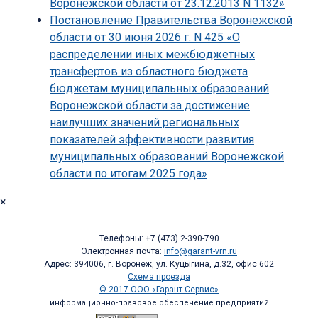
Воронежской области от 23.12.2013 N 1132»
Постановление Правительства Воронежской
области от 30 июня 2026 г. N 425 «О
распределении иных межбюджетных
трансфертов из областного бюджета
бюджетам муниципальных образований
Воронежской области за достижение
наилучших значений региональных
показателей эффективности развития
муниципальных образований Воронежской
области по итогам 2025 года»
×
Телефоны: +7 (473) 2-390-790
Электронная почта:
info@garant-vrn.ru
Адрес: 394006, г. Воронеж, ул. Куцыгина, д.32, офис 602
Схема проезда
© 2017 ООО «Гарант-Сервис»
информационно-правовое обеспечение предприятий