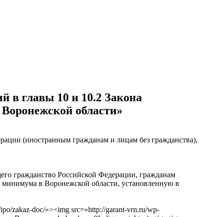
й в главы 10 и 10.2 Закона
 Воронежской области»
рации (иностранным гражданам и лицам без гражданства),
ющего гражданство Российской Федерации, гражданам
о минимума в Воронежской области, установленную в
o/zakaz-doc/»><img src=»http://garant-vrn.ru/wp-