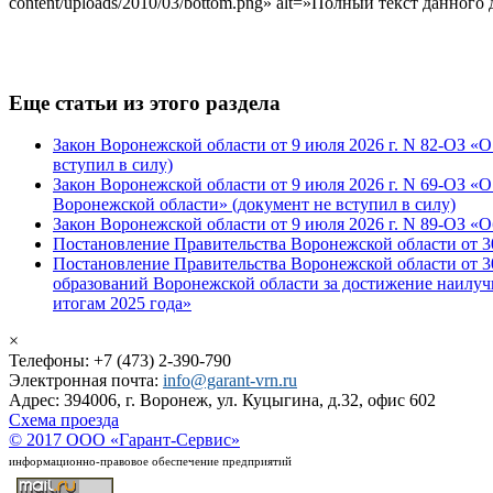
content/uploads/2010/03/bottom.png» alt=»Полный текст данного 
Еще статьи из этого раздела
Закон Воронежской области от 9 июля 2026 г. N 82-ОЗ «
вступил в силу)
Закон Воронежской области от 9 июля 2026 г. N 69-ОЗ 
Воронежской области» (документ не вступил в силу)
Закон Воронежской области от 9 июля 2026 г. N 89-ОЗ «
Постановление Правительства Воронежской области от 30
Постановление Правительства Воронежской области от 
образований Воронежской области за достижение наилу
итогам 2025 года»
×
Телефоны: +7 (473) 2-390-790
Электронная почта:
info@garant-vrn.ru
Адрес: 394006, г. Воронеж, ул. Куцыгина, д.32, офис 602
Схема проезда
© 2017 ООО «Гарант-Сервис»
информационно-правовое обеспечение предприятий