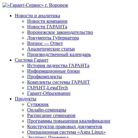
Новости и аналитика
Новости компании
Новости ГАРАНТа
Воронежское законодательство
Документы Губернатора
Вопрос — Ответ
Аналитические статьи
Производственный календарь
Система Гарант
История лидерства ГАРАНТа
Информационные блоки
Профкомплекты
Комплекты системы ГАРАНТ
ГАРАНТ-LegalTech
Гарант-Образование
Продукты
Сутяжник
Онлайн-семинары
Расписание семинаров
Программы повышения квалификации
Конструктор правовых документов
Операционная система «Astra Linux»
Экспресс Проверка