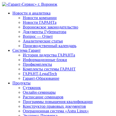
Новости и аналитика
Новости компании
Новости ГАРАНТа
Воронежское законодательство
Документы Губернатора
Вопрос — Ответ
Аналитические статьи
Производственный календарь
Система Гарант
История лидерства ГАРАНТа
Информационные блоки
Профкомплекты
Комплекты системы ГАРАНТ
ГАРАНТ-LegalTech
Гарант-Образование
Продукты
Сутяжник
Онлайн-семинары
Расписание семинаров
Программы повышения квалификации
Конструктор правовых документов
Операционная система «Astra Linux»
Экспресс Проверка