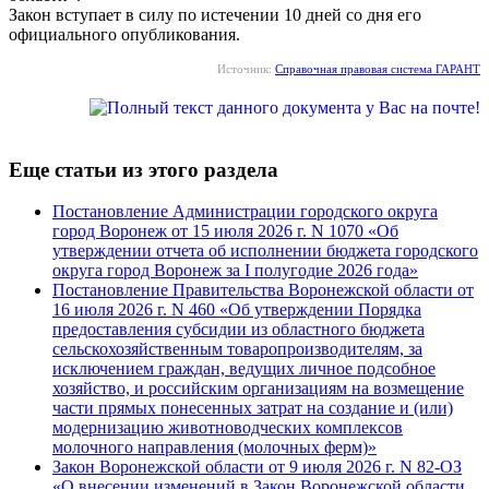
Закон вступает в силу по истечении 10 дней со дня его
официального опубликования.
Источник:
Справочная правовая система ГАРАНТ
Еще статьи из этого раздела
Постановление Администрации городского округа
город Воронеж от 15 июля 2026 г. N 1070 «Об
утверждении отчета об исполнении бюджета городского
округа город Воронеж за I полугодие 2026 года»
Постановление Правительства Воронежской области от
16 июля 2026 г. N 460 «Об утверждении Порядка
предоставления субсидии из областного бюджета
сельскохозяйственным товаропроизводителям, за
исключением граждан, ведущих личное подсобное
хозяйство, и российским организациям на возмещение
части прямых понесенных затрат на создание и (или)
модернизацию животноводческих комплексов
молочного направления (молочных ферм)»
Закон Воронежской области от 9 июля 2026 г. N 82-ОЗ
«О внесении изменений в Закон Воронежской области