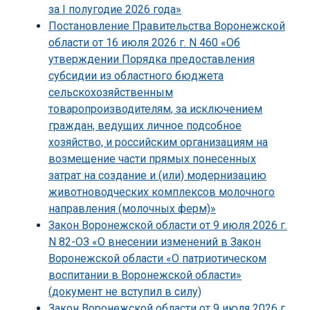
за I полугодие 2026 года»
Постановление Правительства Воронежской
области от 16 июля 2026 г. N 460 «Об
утверждении Порядка предоставления
субсидии из областного бюджета
сельскохозяйственным
товаропроизводителям, за исключением
граждан, ведущих личное подсобное
хозяйство, и российским организациям на
возмещение части прямых понесенных
затрат на создание и (или) модернизацию
животноводческих комплексов молочного
направления (молочных ферм)»
Закон Воронежской области от 9 июля 2026 г.
N 82-ОЗ «О внесении изменений в Закон
Воронежской области «О патриотическом
воспитании в Воронежской области»
(документ не вступил в силу)
Закон Воронежской области от 9 июля 2026 г.