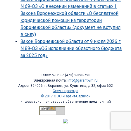
N 69-ОЗ «О внесении изменений в статью 1
Закона Воронежской области «О бесплатной
юридической помощи на территории
Воронежской области» (документ не вступил
в силу)
Закон Воронежской области от 9 июля 2026 г.
N 89-ОЗ «Об исполнении областного бюджета
за 2025 год»
Телефоны: +7 (473) 2-390-790
Электронная почта:
info@garant-vrn.ru
Адрес: 394006, г. Воронеж, ул. Куцыгина, д.32, офис 602
Схема проезда
© 2017 ООО «Гарант-Сервис»
информационно-правовое обеспечение предприятий