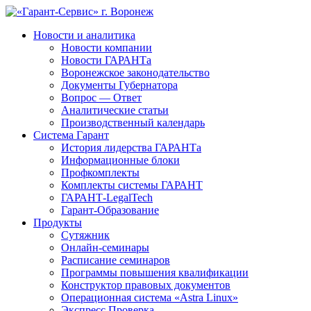
Новости и аналитика
Новости компании
Новости ГАРАНТа
Воронежское законодательство
Документы Губернатора
Вопрос — Ответ
Аналитические статьи
Производственный календарь
Система Гарант
История лидерства ГАРАНТа
Информационные блоки
Профкомплекты
Комплекты системы ГАРАНТ
ГАРАНТ-LegalTech
Гарант-Образование
Продукты
Сутяжник
Онлайн-семинары
Расписание семинаров
Программы повышения квалификации
Конструктор правовых документов
Операционная система «Astra Linux»
Экспресс Проверка