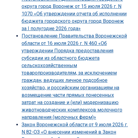
округа город Воронеж от 15 июля 2026 г. N
1070 «Об утверждении отчета об исполнении
бюджета городского округа город Воронеж
за I полугодие 2026 года»
Постановление Правительства Воронежской
области от 16 июля 2026 г. N 460 «Об
утверждении Порядка предоставления
субсидии из областного бюджета
сельскохозяйственным
товаропроизводителям, за исключением
граждан, ведущих личное подсобное
хозяйство, и российским организациям на
возмещение части прямых понесенных
затрат на создание и (или) модернизацию
животноводческих комплексов молочного
направления (молочных ферм)»
Закон Воронежской области от 9 июля 2026 г.
N 82-ОЗ «О внесении изменений в Закон