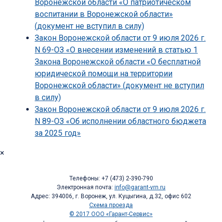
Воронежской области «О патриотическом
воспитании в Воронежской области»
(документ не вступил в силу)
Закон Воронежской области от 9 июля 2026 г.
N 69-ОЗ «О внесении изменений в статью 1
Закона Воронежской области «О бесплатной
юридической помощи на территории
Воронежской области» (документ не вступил
в силу)
Закон Воронежской области от 9 июля 2026 г.
N 89-ОЗ «Об исполнении областного бюджета
за 2025 год»
×
Телефоны: +7 (473) 2-390-790
Электронная почта:
info@garant-vrn.ru
Адрес: 394006, г. Воронеж, ул. Куцыгина, д.32, офис 602
Схема проезда
© 2017 ООО «Гарант-Сервис»