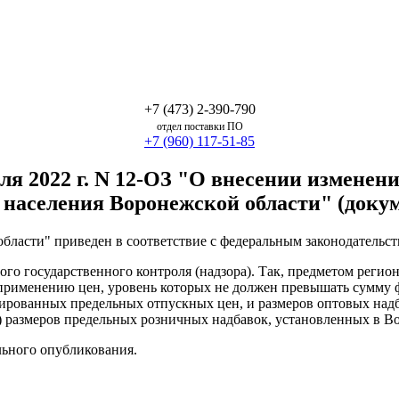
+7 (473) 2-390-790
отдел поставки ПО
+7 (960) 117-51-85
ля 2022 г. N 12-ОЗ "О внесении изменен
населения Воронежской области" (докум
бласти" приведен в соответствие с федеральным законодательст
го государственного контроля (надзора). Так, предметом регион
применению цен, уровень которых не должен превышать сумму 
рированных предельных отпускных цен, и размеров оптовых над
) размеров предельных розничных надбавок, установленных в В
льного опубликования.