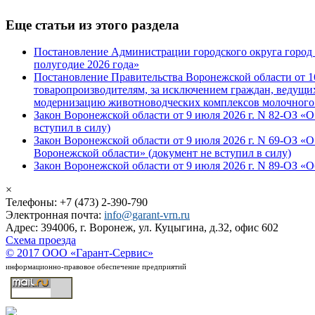
Еще статьи из этого раздела
Постановление Администрации городского округа город В
полугодие 2026 года»
Постановление Правительства Воронежской области от 1
товаропроизводителям, за исключением граждан, ведущих
модернизацию животноводческих комплексов молочного
Закон Воронежской области от 9 июля 2026 г. N 82-ОЗ «
вступил в силу)
Закон Воронежской области от 9 июля 2026 г. N 69-ОЗ 
Воронежской области» (документ не вступил в силу)
Закон Воронежской области от 9 июля 2026 г. N 89-ОЗ «
×
Телефоны: +7 (473) 2-390-790
Электронная почта:
info@garant-vrn.ru
Адрес: 394006, г. Воронеж, ул. Куцыгина, д.32, офис 602
Схема проезда
© 2017 ООО «Гарант-Сервис»
информационно-правовое обеспечение предприятий