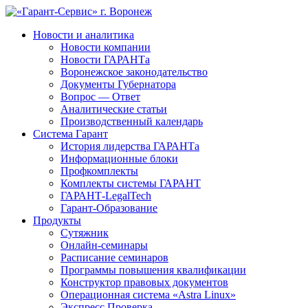
Новости и аналитика
Новости компании
Новости ГАРАНТа
Воронежское законодательство
Документы Губернатора
Вопрос — Ответ
Аналитические статьи
Производственный календарь
Система Гарант
История лидерства ГАРАНТа
Информационные блоки
Профкомплекты
Комплекты системы ГАРАНТ
ГАРАНТ-LegalTech
Гарант-Образование
Продукты
Сутяжник
Онлайн-семинары
Расписание семинаров
Программы повышения квалификации
Конструктор правовых документов
Операционная система «Astra Linux»
Экспресс Проверка