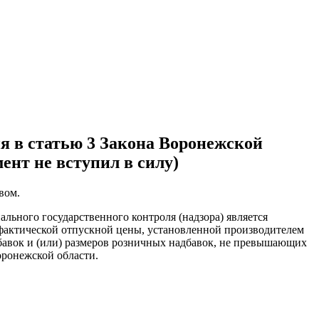
ия в статью 3 Закона Воронежской
ент не вступил в силу)
вом.
ального государственного контроля (надзора) является
фактической отпускной цены, установленной производителем
бавок и (или) размеров розничных надбавок, не превышающих
оронежской области.