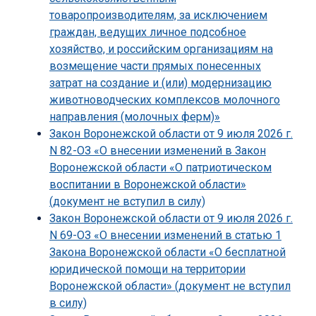
товаропроизводителям, за исключением
граждан, ведущих личное подсобное
хозяйство, и российским организациям на
возмещение части прямых понесенных
затрат на создание и (или) модернизацию
животноводческих комплексов молочного
направления (молочных ферм)»
Закон Воронежской области от 9 июля 2026 г.
N 82-ОЗ «О внесении изменений в Закон
Воронежской области «О патриотическом
воспитании в Воронежской области»
(документ не вступил в силу)
Закон Воронежской области от 9 июля 2026 г.
N 69-ОЗ «О внесении изменений в статью 1
Закона Воронежской области «О бесплатной
юридической помощи на территории
Воронежской области» (документ не вступил
в силу)