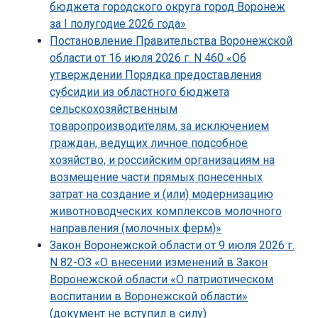
бюджета городского округа город Воронеж
за I полугодие 2026 года»
Постановление Правительства Воронежской
области от 16 июля 2026 г. N 460 «Об
утверждении Порядка предоставления
субсидии из областного бюджета
сельскохозяйственным
товаропроизводителям, за исключением
граждан, ведущих личное подсобное
хозяйство, и российским организациям на
возмещение части прямых понесенных
затрат на создание и (или) модернизацию
животноводческих комплексов молочного
направления (молочных ферм)»
Закон Воронежской области от 9 июля 2026 г.
N 82-ОЗ «О внесении изменений в Закон
Воронежской области «О патриотическом
воспитании в Воронежской области»
(документ не вступил в силу)