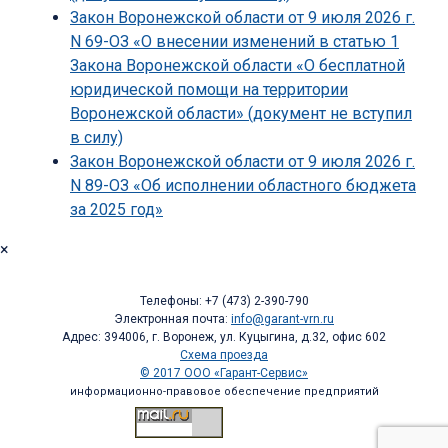
Закон Воронежской области от 9 июля 2026 г.
N 69-ОЗ «О внесении изменений в статью 1
Закона Воронежской области «О бесплатной
юридической помощи на территории
Воронежской области» (документ не вступил
в силу)
Закон Воронежской области от 9 июля 2026 г.
N 89-ОЗ «Об исполнении областного бюджета
за 2025 год»
×
Телефоны: +7 (473) 2-390-790
Электронная почта:
info@garant-vrn.ru
Адрес: 394006, г. Воронеж, ул. Куцыгина, д.32, офис 602
Схема проезда
© 2017 ООО «Гарант-Сервис»
информационно-правовое обеспечение предприятий