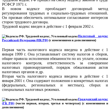
РСФСР 1971 г.
В новом кодексе преобладает договорный метод
регулирования трудовых и социально-трудовых отношений.
Он призван обеспечить оптимальное согласование интересов
сторон трудового договора.
Трудовой кодекс введен в действие с 1 февраля 2002 г.
Налоговый кодекс
Российской Федерации (НК РФ)
(с изменениями и дополнениями)
Первая часть налогового кодекса введена в действие с 1
января 1999 г. Она устанавливает систему налогов и сборов,
общие правила исполнения обязанности по их уплате, основы
налогового контроля, ответственность за совершение
налоговых правонарушений, порядок обжалования актов
налоговых органов и др.
Вторая часть налогового кодекса введена в действие с 1
января 2001 г. Она содержит положения о конкретных налогах
(федеральных, региональных и местных), сборах и
специальных налоговых режимах.
Гражданский кодекс
(ГК РФ)
(части первая, вторая, третья и четвертая) (с изменениями и
дополнениями)