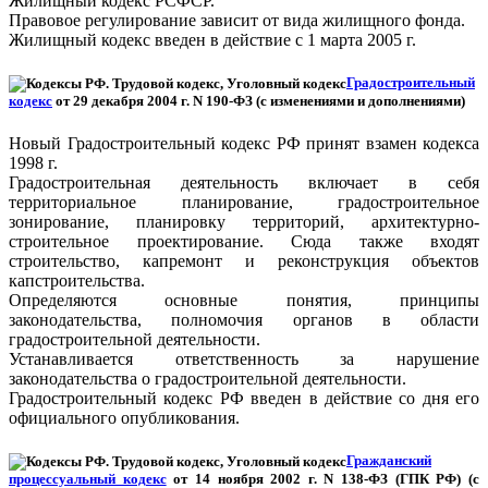
Жилищный кодекс РСФСР.
Правовое регулирование зависит от вида жилищного фонда.
Жилищный кодекс введен в действие с 1 марта 2005 г.
Градостроительный
кодекс
от 29 декабря 2004 г. N 190-ФЗ (с изменениями и дополнениями)
Новый Градостроительный кодекс РФ принят взамен кодекса
1998 г.
Градостроительная деятельность включает в себя
территориальное планирование, градостроительное
зонирование, планировку территорий, архитектурно-
строительное проектирование. Сюда также входят
строительство, капремонт и реконструкция объектов
капстроительства.
Определяются основные понятия, принципы
законодательства, полномочия органов в области
градостроительной деятельности.
Устанавливается ответственность за нарушение
законодательства о градостроительной деятельности.
Градостроительный кодекс РФ введен в действие со дня его
официального опубликования.
Гражданский
процессуальный кодекс
от 14 ноября 2002 г. N 138-ФЗ (ГПК РФ) (с