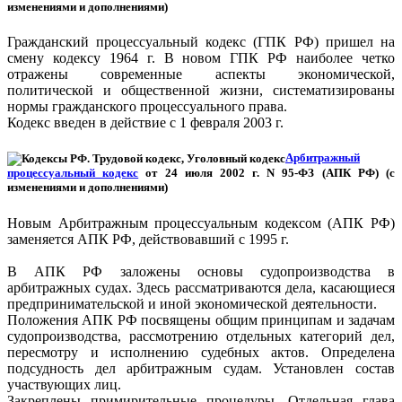
изменениями и дополнениями)
Гражданский процессуальный кодекс (ГПК РФ) пришел на
смену кодексу 1964 г. В новом ГПК РФ наиболее четко
отражены современные аспекты экономической,
политической и общественной жизни, систематизированы
нормы гражданского процессуального права.
Кодекс введен в действие с 1 февраля 2003 г.
Арбитражный
процессуальный кодекс
от 24 июля 2002 г. N 95-ФЗ (АПК РФ) (с
изменениями и дополнениями)
Новым Арбитражным процессуальным кодексом (АПК РФ)
заменяется АПК РФ, действовавший с 1995 г.
В АПК РФ заложены основы судопроизводства в
арбитражных судах. Здесь рассматриваются дела, касающиеся
предпринимательской и иной экономической деятельности.
Положения АПК РФ посвящены общим принципам и задачам
судопроизводства, рассмотрению отдельных категорий дел,
пересмотру и исполнению судебных актов. Определена
подсудность дел арбитражным судам. Установлен состав
участвующих лиц.
Закреплены примирительные процедуры. Отдельная глава