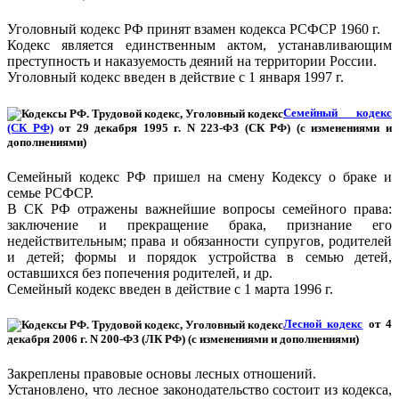
Уголовный кодекс РФ принят взамен кодекса РСФСР 1960 г.
Кодекс является единственным актом, устанавливающим
преступность и наказуемость деяний на территории России.
Уголовный кодекс введен в действие с 1 января 1997 г.
Семейный кодекс
(СК РФ)
от 29 декабря 1995 г. N 223-ФЗ (СК РФ) (с изменениями и
дополнениями)
Семейный кодекс РФ пришел на смену Кодексу о браке и
семье РСФСР.
В СК РФ отражены важнейшие вопросы семейного права:
заключение и прекращение брака, признание его
недействительным; права и обязанности супругов, родителей
и детей; формы и порядок устройства в семью детей,
оставшихся без попечения родителей, и др.
Семейный кодекс введен в действие с 1 марта 1996 г.
Лесной кодекс
от 4
декабря 2006 г. N 200-ФЗ (ЛК РФ) (с изменениями и дополнениями)
Закреплены правовые основы лесных отношений.
Установлено, что лесное законодательство состоит из кодекса,