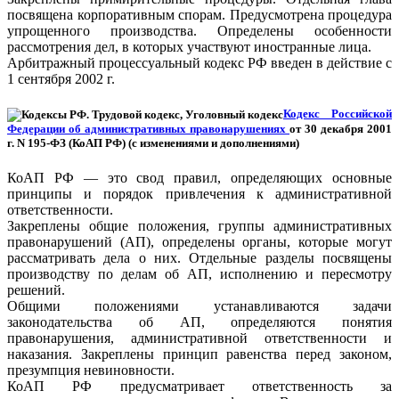
посвящена корпоративным спорам. Предусмотрена процедура
упрощенного производства. Определены особенности
рассмотрения дел, в которых участвуют иностранные лица.
Арбитражный процессуальный кодекс РФ введен в действие с
1 сентября 2002 г.
Кодекс Российской
Федерации об административных правонарушениях
от 30 декабря 2001
г. N 195-ФЗ (КоАП РФ) (с изменениями и дополнениями)
КоАП РФ — это свод правил, определяющих основные
принципы и порядок привлечения к административной
ответственности.
Закреплены общие положения, группы административных
правонарушений (АП), определены органы, которые могут
рассматривать дела о них. Отдельные разделы посвящены
производству по делам об АП, исполнению и пересмотру
решений.
Общими положениями устанавливаются задачи
законодательства об АП, определяются понятия
правонарушения, административной ответственности и
наказания. Закреплены принцип равенства перед законом,
презумпция невиновности.
КоАП РФ предусматривает ответственность за