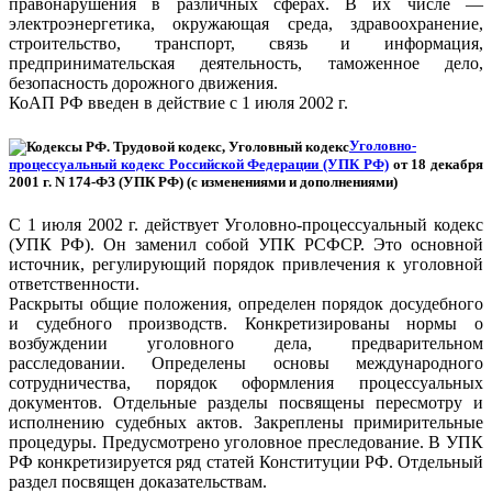
правонарушения в различных сферах. В их числе —
электроэнергетика, окружающая среда, здравоохранение,
строительство, транспорт, связь и информация,
предпринимательская деятельность, таможенное дело,
безопасность дорожного движения.
КоАП РФ введен в действие с 1 июля 2002 г.
Уголовно-
процессуальный кодекс Российской Федерации (УПК РФ)
от 18 декабря
2001 г. N 174-ФЗ (УПК РФ) (с изменениями и дополнениями)
С 1 июля 2002 г. действует Уголовно-процессуальный кодекс
(УПК РФ). Он заменил собой УПК РСФСР. Это основной
источник, регулирующий порядок привлечения к уголовной
ответственности.
Раскрыты общие положения, определен порядок досудебного
и судебного производств. Конкретизированы нормы о
возбуждении уголовного дела, предварительном
расследовании. Определены основы международного
сотрудничества, порядок оформления процессуальных
документов. Отдельные разделы посвящены пересмотру и
исполнению судебных актов. Закреплены примирительные
процедуры. Предусмотрено уголовное преследование. В УПК
РФ конкретизируется ряд статей Конституции РФ. Отдельный
раздел посвящен доказательствам.