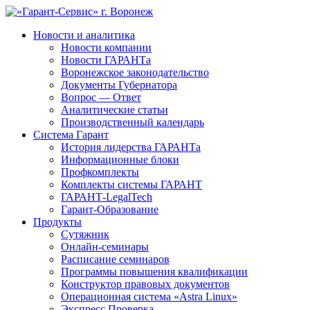
Новости и аналитика
Новости компании
Новости ГАРАНТа
Воронежское законодательство
Документы Губернатора
Вопрос — Ответ
Аналитические статьи
Производственный календарь
Система Гарант
История лидерства ГАРАНТа
Информационные блоки
Профкомплекты
Комплекты системы ГАРАНТ
ГАРАНТ-LegalTech
Гарант-Образование
Продукты
Сутяжник
Онлайн-семинары
Расписание семинаров
Программы повышения квалификации
Конструктор правовых документов
Операционная система «Astra Linux»
Экспресс Проверка