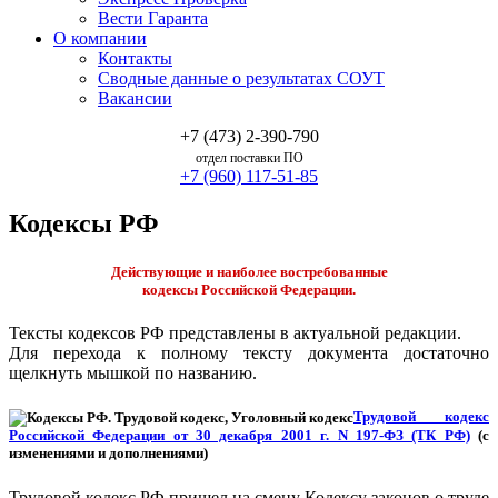
Вести Гаранта
О компании
Контакты
Сводные данные о результатах СОУТ
Вакансии
+7 (473) 2-390-790
отдел поставки ПО
+7 (960) 117-51-85
Кодексы РФ
Действующие и наиболее востребованные
кодексы Российской Федерации.
Тексты кодексов РФ представлены в актуальной редакции.
Для перехода к полному тексту документа достаточно
щелкнуть мышкой по названию.
Трудовой кодекс
Российской Федерации от 30 декабря 2001 г. N 197-ФЗ (ТК РФ)
(с
изменениями и дополнениями)
Трудовой кодекс РФ пришел на смену Кодексу законов о труде