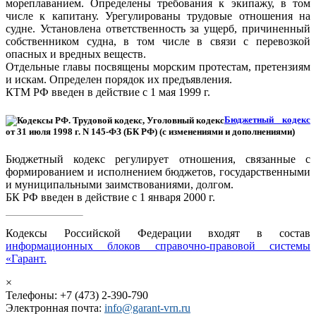
мореплаванием. Определены требования к экипажу, в том
числе к капитану. Урегулированы трудовые отношения на
судне. Установлена ответственность за ущерб, причиненный
собственником судна, в том числе в связи с перевозкой
опасных и вредных веществ.
Отдельные главы посвящены морским протестам, претензиям
и искам. Определен порядок их предъявления.
КТМ РФ введен в действие с 1 мая 1999 г.
Бюджетный кодекс
от 31 июля 1998 г. N 145-ФЗ (БК РФ) (с изменениями и дополнениями)
Бюджетный кодекс регулирует отношения, связанные с
формированием и исполнением бюджетов, государственными
и муниципальными заимствованиями, долгом.
БК РФ введен в действие с 1 января 2000 г.
Кодексы Российской Федерации входят в состав
информационных блоков справочно-правовой системы
«Гарант.
×
Телефоны: +7 (473) 2-390-790
Электронная почта:
info@garant-vrn.ru