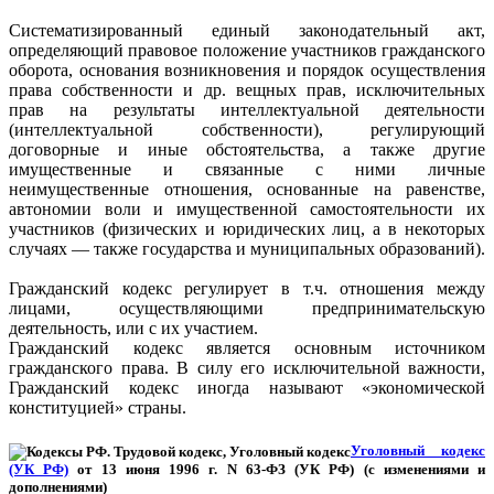
Систематизированный единый законодательный акт,
определяющий правовое положение участников гражданского
оборота, основания возникновения и порядок осуществления
права собственности и др. вещных прав, исключительных
прав на результаты интеллектуальной деятельности
(интеллектуальной собственности), регулирующий
договорные и иные обстоятельства, а также другие
имущественные и связанные с ними личные
неимущественные отношения, основанные на равенстве,
автономии воли и имущественной самостоятельности их
участников (физических и юридических лиц, а в некоторых
случаях — также государства и муниципальных образований).
Гражданский кодекс регулирует в т.ч. отношения между
лицами, осуществляющими предпринимательскую
деятельность, или с их участием.
Гражданский кодекс является основным источником
гражданского права. В силу его исключительной важности,
Гражданский кодекс иногда называют «экономической
конституцией» страны.
Уголовный кодекс
(УК РФ)
от 13 июня 1996 г. N 63-ФЗ (УК РФ) (с изменениями и
дополнениями)