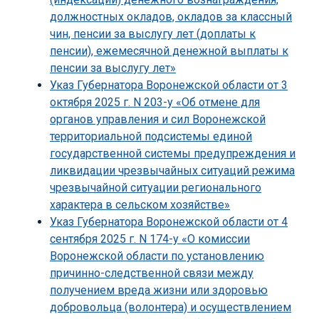
должностных окладов, окладов за классный
чин, пенсии за выслугу лет (доплаты к
пенсии), ежемесячной денежной выплаты к
пенсии за выслугу лет»
Указ Губернатора Воронежской области от 3
октября 2025 г. N 203-у «Об отмене для
органов управления и сил Воронежской
территориальной подсистемы единой
государственной системы предупреждения и
ликвидации чрезвычайных ситуаций режима
чрезвычайной ситуации регионального
характера в сельском хозяйстве»
Указ Губернатора Воронежской области от 4
сентября 2025 г. N 174-у «О комиссии
Воронежской области по установлению
причинно-следственной связи между
получением вреда жизни или здоровью
добровольца (волонтера) и осуществлением