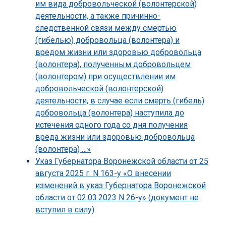
им вида добровольческой (волонтерской)
деятельности, а также причинно-
следственной связи между смертью
(гибелью) добровольца (волонтера) и
вредом жизни или здоровью добровольца
(волонтера), полученным добровольцем
(волонтером) при осуществлении им
добровольческой (волонтерской)
деятельности, в случае если смерть (гибель)
добровольца (волонтера) наступила до
истечения одного года со дня получения
вреда жизни или здоровью добровольца
(волонтера) …»
Указ Губернатора Воронежской области от 25
августа 2025 г. N 163-у «О внесении
изменений в указ Губернатора Воронежской
области от 02.03.2023 N 26-у» (документ не
вступил в силу)