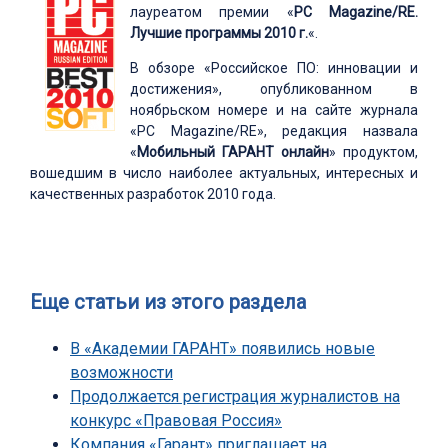
лауреатом премии «
PC Magazine/RE.
Лучшие программы 2010 г.
«.
В обзоре «Российское ПО: инновации и
достижения», опубликованном в
ноябрьском номере и на сайте журнала
«PC Magazine/RE», редакция назвала
«
Мобильный ГАРАНТ онлайн
» продуктом,
вошедшим в число наиболее актуальных, интересных и
качественных разработок 2010 года.
Еще статьи из этого раздела
В «Академии ГАРАНТ» появились новые
возможности
Продолжается регистрация журналистов на
конкурс «Правовая Россия»
Компания «Гарант» приглашает на