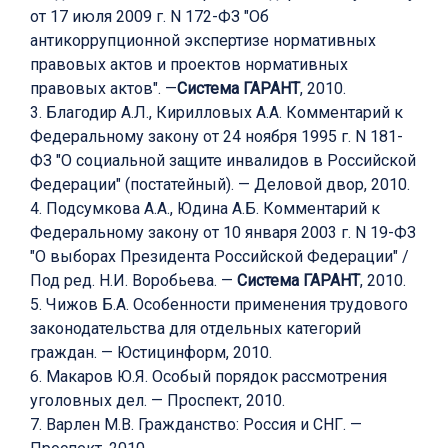
от 17 июля 2009 г. N 172-ФЗ "Об
антикоррупционной экспертизе нормативных
правовых актов и проектов нормативных
правовых актов". —
Система ГАРАНТ
, 2010.
3. Благодир А.Л., Кирилловых А.А. Комментарий к
Федеральному закону от 24 ноября 1995 г. N 181-
ФЗ "О социальной защите инвалидов в Российской
Федерации" (постатейный). — Деловой двор, 2010.
4. Подсумкова А.А., Юдина А.Б. Комментарий к
Федеральному закону от 10 января 2003 г. N 19-ФЗ
"О выборах Президента Российской Федерации" /
Под ред. Н.И. Воробьева. —
Система ГАРАНТ
, 2010.
5. Чижов Б.А. Особенности применения трудового
законодательства для отдельных категорий
граждан. — Юстицинформ, 2010.
6. Макаров Ю.Я. Особый порядок рассмотрения
уголовных дел. — Проспект, 2010.
7. Варлен М.В. Гражданство: Россия и СНГ. —