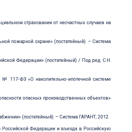
циальном страховании от несчастных случаев на
ьной пожарной охране» (постатейный). – Система
ской Федерации» (постатейный) / Под ред. С.Н.
г. № 117-ФЗ «О накопительно-ипотечной системе
опасности опасных производственных объектов»
абжении» (постатейный). – Система ГАРАНТ, 2012.
из Российской Федерации и въезда в Российскую