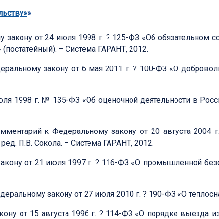
льству»
»
закону от 24 июля 1998 г. ? 125-ФЗ «Об обязательном со
(постатейный). – Система ГАРАНТ, 2012.
еральному закону от 6 мая 2011 г. ? 100-ФЗ «О добровол
я 1998 г. № 135-ФЗ «Об оценочной деятельности в Россий
Комментарий к Федеральному закону от 20 августа 2004 
д. П.В. Сокола. – Система ГАРАНТ, 2012.
акону от 21 июля 1997 г. ? 116-ФЗ «О промышленной без
еральному закону от 27 июля 2010 г. ? 190-ФЗ «О теплосн
ону от 15 августа 1996 г. ? 114-ФЗ «О порядке выезда 