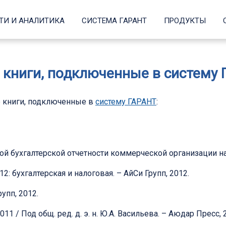
ТИ И АНАЛИТИКА
СИСТЕМА ГАРАНТ
ПРОДУКТЫ
 книги, подключенные в систему 
 книги, подключенные в
систему ГАРАНТ
:
й бухгалтерской отчетности коммерческой организации начи
2: бухгалтерская и налоговая. – АйСи Групп, 2012.
рупп, 2012.
 / Под общ. ред. д. э. н. Ю.А. Васильева. – Аюдар Пресс, 