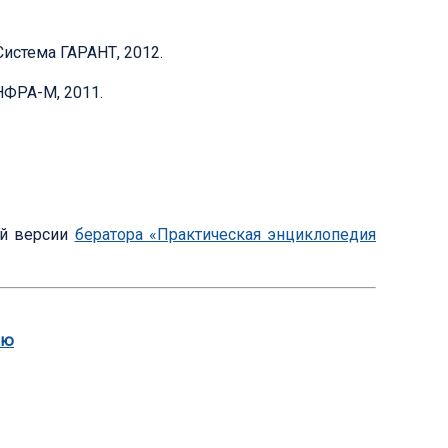
истема ГАРАНТ, 2012.
НФРА-М, 2011.
ой версии
бератора «Практическая энциклопедия
ию