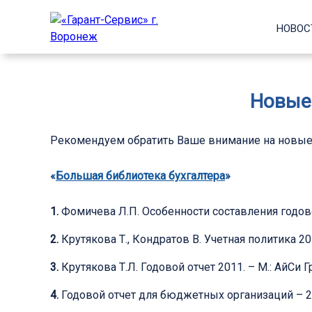
НОВОС
Новые
Рекомендуем обратить Ваше внимание на новые
«
Большая библиотека бухгалтера
»
1.
Фомичева Л.П. Особенности составления годово
2.
Крутякова Т., Кондратов В. Учетная политика 201
3.
Крутякова Т.Л. Годовой отчет 2011. – М.: АйСи Г
4.
Годовой отчет для бюджетных организаций – 2011