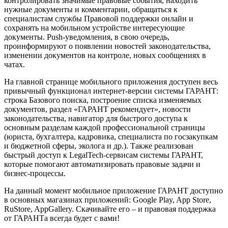
контролировать значимые правовые события, находить
нужные документы и комментарии, обращаться к
специалистам службы Правовой поддержки онлайн и
сохранять на мобильном устройстве интересующие
документы. Push-уведомления, в свою очередь,
проинформируют о появлении новостей законодательства,
изменении документов на контроле, новых сообщениях в
чатах.
На главной странице мобильного приложения доступен весь
привычный функционал интернет-версии системы ГАРАНТ:
строка Базового поиска, построение списка изменяемых
документов, раздел «ГАРАНТ рекомендует», новости
законодательства, навигатор для быстрого доступа к
основным разделам каждой профессиональной страницы
(юриста, бухгалтера, кадровика, специалиста по госзакупкам
и бюджетной сферы, эколога и др.). Также реализован
быстрый доступ к LegalTech-сервисам системы ГАРАНТ,
которые помогают автоматизировать правовые задачи и
бизнес-процессы.
На данный момент мобильное приложение ГАРАНТ доступно
в основных магазинах приложений: Google Play, App Store,
RuStore, AppGallery. Скачивайте его – и правовая поддержка
от ГАРАНТа всегда будет с вами!