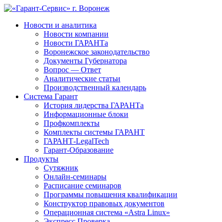
Новости и аналитика
Новости компании
Новости ГАРАНТа
Воронежское законодательство
Документы Губернатора
Вопрос — Ответ
Аналитические статьи
Производственный календарь
Система Гарант
История лидерства ГАРАНТа
Информационные блоки
Профкомплекты
Комплекты системы ГАРАНТ
ГАРАНТ-LegalTech
Гарант-Образование
Продукты
Сутяжник
Онлайн-семинары
Расписание семинаров
Программы повышения квалификации
Конструктор правовых документов
Операционная система «Astra Linux»
Экспресс Проверка