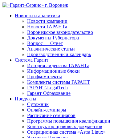
Новости и аналитика
Новости компании
Новости ГАРАНТа
Воронежское законодательство
Документы Губернатора
Вопрос — Ответ
Аналитические статьи
Производственный календарь
Система Гарант
История лидерства ГАРАНТа
Информационные блоки
Профкомплекты
Комплекты системы ГАРАНТ
ГАРАНТ-LegalTech
Гарант-Образование
Продукты
Сутяжник
Онлайн-семинары
Расписание семинаров
Программы повышения квалификации
Конструктор правовых документов
Операционная система «Astra Linux»
Экспресс Проверка