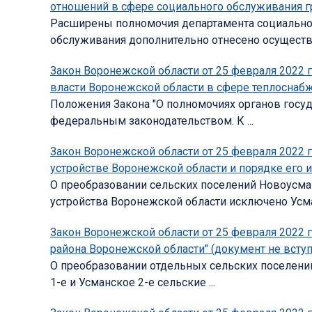
отношений в сфере социального обслуживания гр
Расширены полномочия департамента социальной
обслуживания дополнительно отнесено осуществл
Закон Воронежской области от 25 февраля 2022 
власти Воронежской области в сфере теплоснабже
Положения Закона "О полномочиях органов госуд
федеральным законодательством. К ...
Закон Воронежской области от 25 февраля 2022 
устройстве Воронежской области и порядке его и
О преобразовании сельских поселений Новоусма
устройства Воронежской области исключено Усман
Закон Воронежской области от 25 февраля 2022
района Воронежской области" (документ не вступ
О преобразовании отдельных сельских поселени
1-е и Усманское 2-е сельские ...