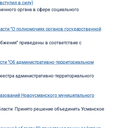
вступил в силу)
енного органа в сфере социального
ласти "О полномочиях органов государственной
абжения" приведены в соответствие с
асти "Об административно-территориальном
Реестра административно-территориального
бразований Новоусманского муниципального
ласти. Принято решение объединить Усманское