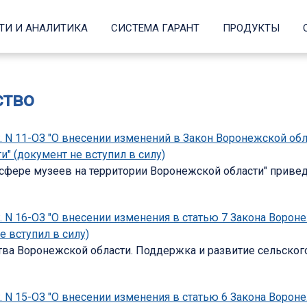
ТИ И АНАЛИТИКА
СИСТЕМА ГАРАНТ
ПРОДУКТЫ
ство
г. N 11-ОЗ "О внесении изменений в Закон Воронежской об
" (документ не вступил в силу)
 сфере музеев на территории Воронежской области" приве
. N 16-ОЗ "О внесении изменения в статью 7 Закона Вороне
е вступил в силу)
тва Воронежской области. Поддержка и развитие сельског
. N 15-ОЗ "О внесении изменения в статью 6 Закона Ворон