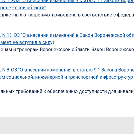
. N 14-ОЗ "О внесении изменения в статью 1.1 Закона Вор
ронежской области"
джетных отношениях приведено в соответствие с федерал
г. N 13-ОЗ "О внесении изменений в Закон Воронежской о
мент не вступил в силу)
ам и тренерам Воронежской области. Закон Воронежской о
. N 8-ОЗ "О внесении изменения в статью 9.1 Закона Воро
ам социальной, инженерной и транспортной инфраструктур 
льных требований к обеспечению доступности для инвали