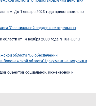
онежской области "О приостановлении действия
ьным. До 1 января 2023 года приостановлено
бласти "О социальной поддержке отдельных
бласти от 14 ноября 2008 года N 103-ОЗ "О
нежской области "Об обеспечении
в Воронежской области" (документ не вступил в
дов объектов социальной, инженерной и