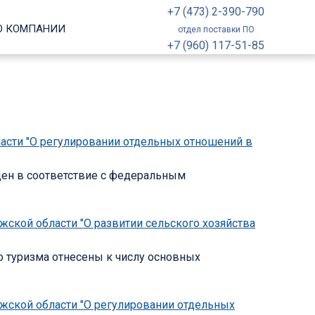
+7 (473) 2-390-790
О КОМПАНИИ
отдел поставки ПО
+7 (960) 117-51-85
ласти "О регулировании отдельных отношений в
ден в соответствие с федеральным
жской области "О развитии сельского хозяйства
о туризма отнесены к числу основных
ежской области "О регулировании отдельных