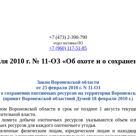
+7 (473) 2-390-790
отдел поставки ПО
+7 (960) 117-51-85
ля 2010 г. № 11-ОЗ «Об охоте и о сохран
Закон Воронежской области
от 25 февраля 2010 г. N 11-ОЗ
и о сохранении охотничьих ресурсов на территории Воронежск
(принят Воронежской областной Думой 18 февраля 2010 г.)
ом Воронежской области в срок не позднее 1 августа текуще
ительной власти.
 лимита добычи охотничьих ресурсов указываются объем из
ьих ресурсов для каждого охотничьего угодья.
авленные физическим лицам, юридическим лицам и находящи