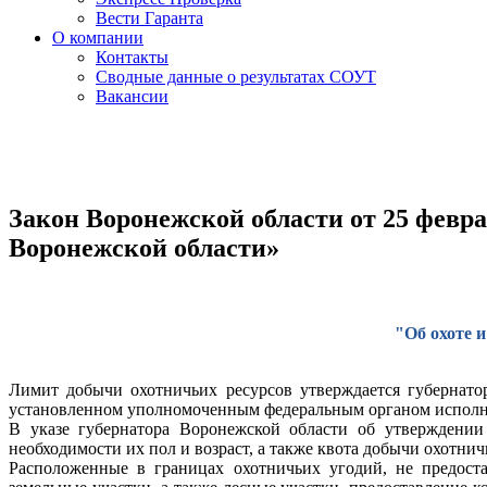
Вести Гаранта
О компании
Контакты
Сводные данные о результатах СОУТ
Вакансии
Закон Воронежской области от 25 февра
Воронежской области»
"Об охоте 
Лимит добычи охотничьих ресурсов утверждается губернатор
установленном уполномоченным федеральным органом исполн
В указе губернатора Воронежской области об утверждении
необходимости их пол и возраст, а также квота добычи охотнич
Расположенные в границах охотничьих угодий, не предост