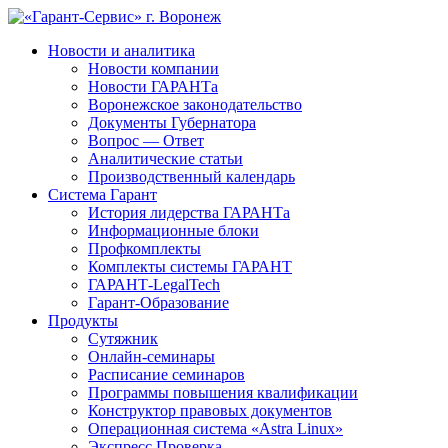
Новости и аналитика
Новости компании
Новости ГАРАНТа
Воронежское законодательство
Документы Губернатора
Вопрос — Ответ
Аналитические статьи
Производственный календарь
Система Гарант
История лидерства ГАРАНТа
Информационные блоки
Профкомплекты
Комплекты системы ГАРАНТ
ГАРАНТ-LegalTech
Гарант-Образование
Продукты
Сутяжник
Онлайн-семинары
Расписание семинаров
Программы повышения квалификации
Конструктор правовых документов
Операционная система «Astra Linux»
Экспресс Проверка