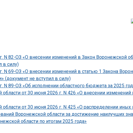
г. N 82-ОЗ «О внесении изменений в Закон Воронежской о
 в силу)
 г. N 69-ОЗ «О внесении изменений в статью 1 Закона Вор
» (документ не вступил в силу)
г. N 89-ОЗ «Об исполнении областного бюджета за 2025 год
области от 30 июня 2026 г. N 426 «О внесении изменений
области от 30 июня 2026 г. N 425 «О распределении ины
аний Воронежской области за достижение наилучших зна
ежской области по итогам 2025 года»