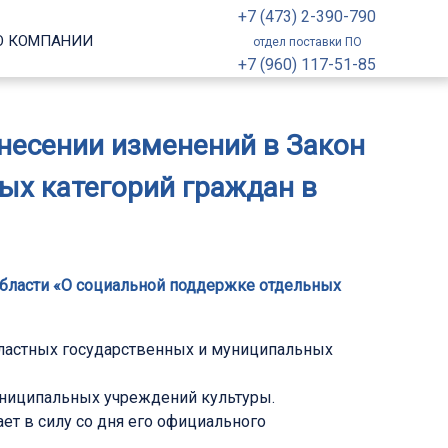
+7 (473) 2-390-790
О КОМПАНИИ
отдел поставки ПО
+7 (960) 117-51-85
внесении изменений в Закон
ых категорий граждан в
 области «О социальной поддержке отдельных
бластных государственных и муниципальных
униципальных учреждений культуры.
пает в силу со дня его официального