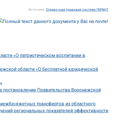
Источник:
Справочная правовая система ГАРАНТ
бласти «О патриотическом воспитании в
онежской области «О бесплатной юридической
»
 в постановление Правительства Воронежской
х межбюджетных трансфертов из областного
чений региональных показателей эффективности