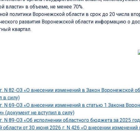
й власти» в объеме, не менее 70%.
ой политики Воронежской области в срок до 20 числа вто
ического развития Воронежской области информацию о дос
ный квартал.
г. N 82-ОЗ «О внесении изменений в Закон Воронежской о
 в силу)
 г. N 69-ОЗ «О внесении изменений в статью 1 Закона Вор
» (документ не вступил в силу)
г. N 89-ОЗ «Об исполнении областного бюджета за 2025 год
области от 30 июня 2026 г. N 426 «О внесении изменений