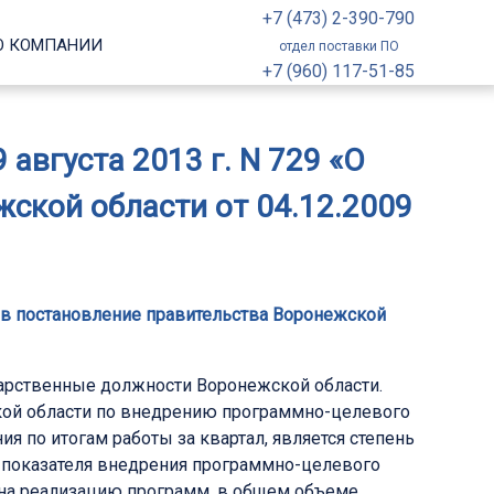
+7 (473) 2-390-790
О КОМПАНИИ
отдел поставки ПО
+7 (960) 117-51-85
августа 2013 г. N 729 «О
ской области от 04.12.2009
й в постановление правительства Воронежской
арственные должности Воронежской области.
ской области по внедрению программно-целевого
я по итогам работы за квартал, является степень
 показателя внедрения программно-целевого
 на реализацию программ, в общем объеме