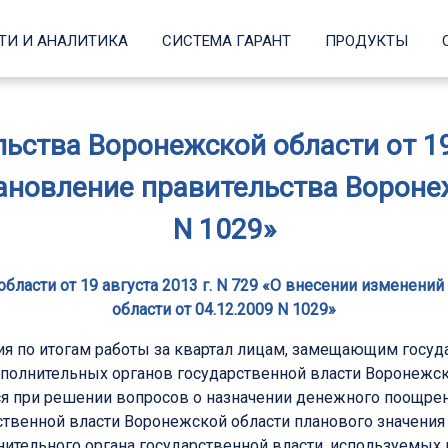
ТИ И АНАЛИТИКА
СИСТЕМА ГАРАНТ
ПРОДУКТЫ
ства Воронежской области от 19 
ановление правительства Воронеж
N 1029»
ласти от 19 августа 2013 г. N 729 «О внесении изменени
области от 04.12.2009 N 1029»
я по итогам работы за квартал лицам, замещающим госуд
исполнительных органов государственной власти Воронеж
я при решении вопросов о назначении денежного поощрени
твенной власти Воронежской области планового значения
ительного органа государственной власти, используемых