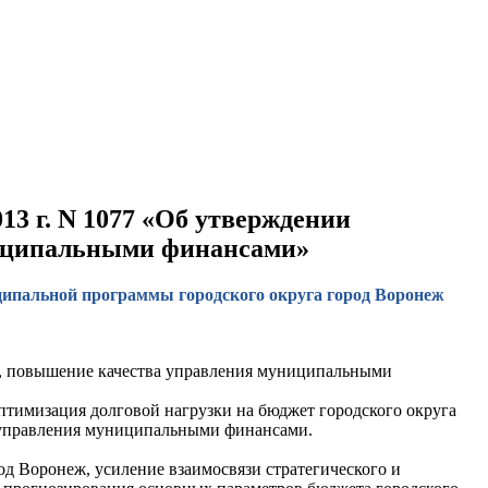
13 г. N 1077 «Об утверждении
ниципальными финансами»
иципальной программы городского округа город Воронеж
ж, повышение качества управления муниципальными
тимизация долговой нагрузки на бюджет городского округа
 управления муниципальными финансами.
д Воронеж, усиление взаимосвязи стратегического и