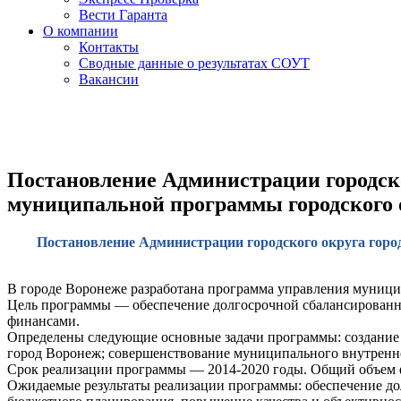
Вести Гаранта
О компании
Контакты
Сводные данные о результатах СОУТ
Вакансии
Постановление Администрации городског
муниципальной программы городского
Постановление Администрации городского округа город
В городе Воронеже разработана программа управления муниц
Цель программы — обеспечение долгосрочной сбалансированн
финансами.
Определены следующие основные задачи программы: создание 
город Воронеж; совершенствование муниципального внутренн
Срок реализации программы — 2014-2020 годы. Общий объем ф
Ожидаемые результаты реализации программы: обеспечение дол