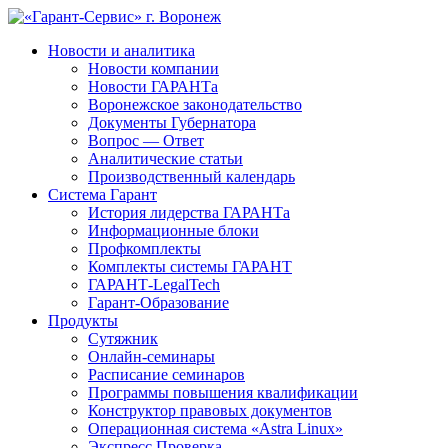
Новости и аналитика
Новости компании
Новости ГАРАНТа
Воронежское законодательство
Документы Губернатора
Вопрос — Ответ
Аналитические статьи
Производственный календарь
Система Гарант
История лидерства ГАРАНТа
Информационные блоки
Профкомплекты
Комплекты системы ГАРАНТ
ГАРАНТ-LegalTech
Гарант-Образование
Продукты
Сутяжник
Онлайн-семинары
Расписание семинаров
Программы повышения квалификации
Конструктор правовых документов
Операционная система «Astra Linux»
Экспресс Проверка