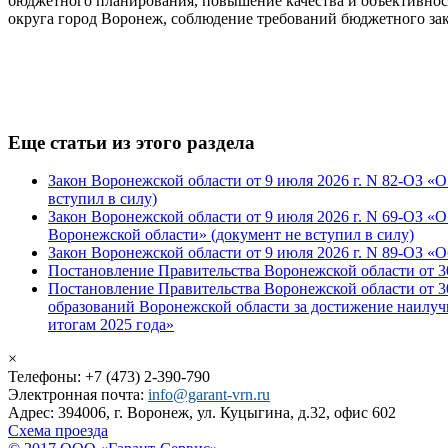
бюджетного планирования, повышение качества и объективнос
округа город Воронеж, соблюдение требований бюджетного зак
Еще статьи из этого раздела
Закон Воронежской области от 9 июля 2026 г. N 82-ОЗ «
вступил в силу)
Закон Воронежской области от 9 июля 2026 г. N 69-ОЗ 
Воронежской области» (документ не вступил в силу)
Закон Воронежской области от 9 июля 2026 г. N 89-ОЗ «
Постановление Правительства Воронежской области от 30
Постановление Правительства Воронежской области от 
образований Воронежской области за достижение наилу
итогам 2025 года»
×
Телефоны: +7 (473) 2-390-790
Электронная почта:
info@garant-vrn.ru
Адрес: 394006, г. Воронеж, ул. Куцыгина, д.32, офис 602
Схема проезда