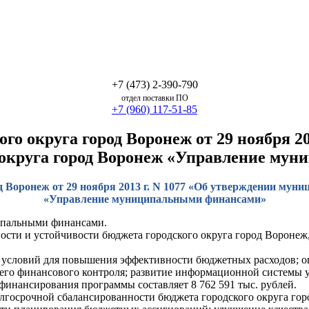
+7 (473) 2-390-790
отдел поставки ПО
+7 (960) 117-51-85
о округа город Воронеж от 29 ноября 20
 округа город Воронеж «Управление му
 Воронеж от 29 ноября 2013 г. N 1077 «Об утверждении мун
«Управление муниципальными финансами»
ипальными финансами.
ости и устойчивости бюджета городского округа город Вороне
условий для повышения эффективности бюджетных расходов; оп
его финансового контроля; развитие информационной системы
инансирования программы составляет 8 762 591 тыс. рублей.
госрочной сбалансированности бюджета городского округа горо