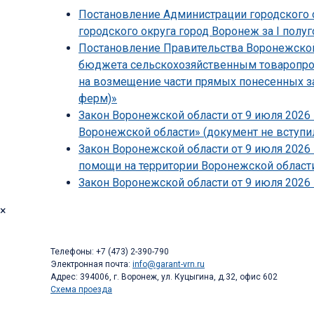
Постановление Администрации городского о
городского округа город Воронеж за I полуг
Постановление Правительства Воронежской 
бюджета сельскохозяйственным товаропрои
на возмещение части прямых понесенных з
ферм)»
Закон Воронежской области от 9 июля 2026 
Воронежской области» (документ не вступил
Закон Воронежской области от 9 июля 2026
помощи на территории Воронежской области
Закон Воронежской области от 9 июля 2026 
×
Телефоны: +7 (473) 2-390-790
Электронная почта:
info@garant-vrn.ru
Адрес: 394006, г. Воронеж, ул. Куцыгина, д.32, офис 602
Схема проезда