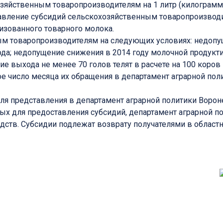
зяйственным товаропроизводителям на 1 литр (килограмм
ставление субсидий сельскохозяйственным товаропроизвод
лизованного товарного молока.
ым товаропроизводителям на следующих условиях: недопу
да; недопущение снижения в 2014 году молочной продукт
е выхода не менее 70 голов телят в расчете на 100 коров 
е число месяца их обращения в департамент аграрной пол
я представления в департамент аграрной политики Ворон
ых для предоставления субсидий, департамент аграрной п
едств. Субсидии подлежат возврату получателями в област