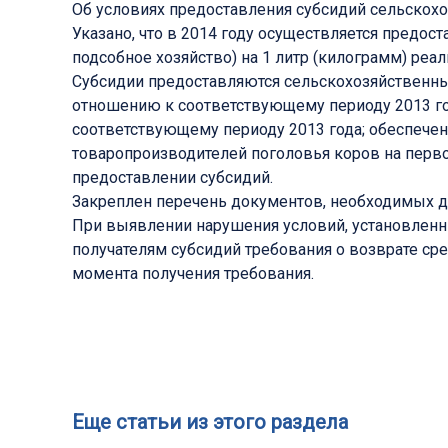
Об условиях предоставления субсидий сельскохо
Указано, что в 2014 году осуществляется предо
подсобное хозяйство) на 1 литр (килограмм) реа
Субсидии предоставляются сельскохозяйственн
отношению к соответствующему периоду 2013 го
соответствующему периоду 2013 года; обеспечени
товаропроизводителей поголовья коров на перво
предоставлении субсидий.
Закреплен перечень документов, необходимых дл
При выявлении нарушения условий, установленн
получателям субсидий требования о возврате ср
момента получения требования.
Еще статьи из этого раздела