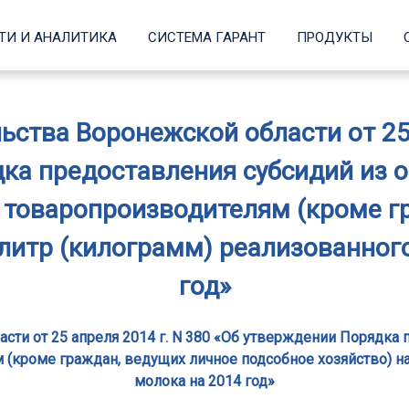
ТИ И АНАЛИТИКА
СИСТЕМА ГАРАНТ
ПРОДУКТЫ
ства Воронежской области от 25 
ка предоставления субсидий из 
товаропроизводителям (кроме г
 литр (килограмм) реализованног
год»
сти от 25 апреля 2014 г. N 380 «Об утверждении Порядка 
кроме граждан, ведущих личное подсобное хозяйство) на
молока на 2014 год»