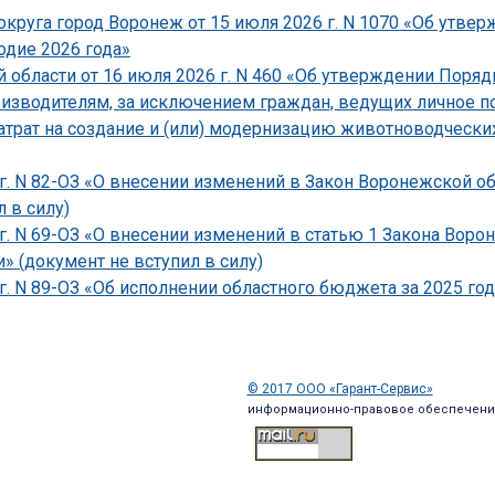
круга город Воронеж от 15 июля 2026 г. N 1070 «Об утве
одие 2026 года»
области от 16 июля 2026 г. N 460 «Об утверждении Поряд
зводителям, за исключением граждан, ведущих личное по
атрат на создание и (или) модернизацию животноводческ
г. N 82-ОЗ «О внесении изменений в Закон Воронежской о
 в силу)
 г. N 69-ОЗ «О внесении изменений в статью 1 Закона Вор
» (документ не вступил в силу)
г. N 89-ОЗ «Об исполнении областного бюджета за 2025 год
© 2017 ООО «Гарант-Сервис»
информационно-правовое обеспечени