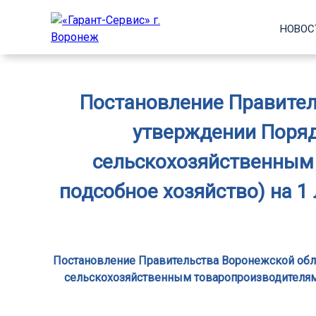
НОВОС
Постановление Правитель
утверждении Поряд
сельскохозяйственным 
подсобное хозяйство) на 1
Постановление Правительства Воронежской обла
сельскохозяйственным товаропроизводителям (