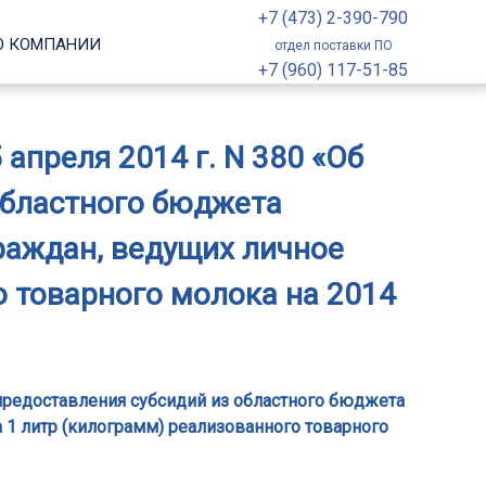
+7 (473) 2-390-790
О КОМПАНИИ
отдел поставки ПО
+7 (960) 117-51-85
апреля 2014 г. N 380 «Об
областного бюджета
раждан, ведущих личное
о товарного молока на 2014
предоставления субсидий из областного бюджета
 1 литр (килограмм) реализованного товарного