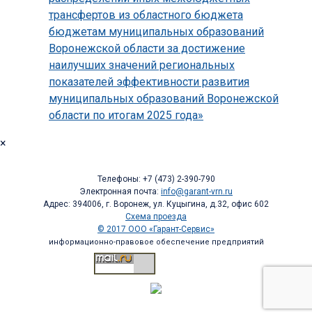
трансфертов из областного бюджета
бюджетам муниципальных образований
Воронежской области за достижение
наилучших значений региональных
показателей эффективности развития
муниципальных образований Воронежской
области по итогам 2025 года»
×
Телефоны: +7 (473) 2-390-790
Электронная почта:
info@garant-vrn.ru
Адрес: 394006, г. Воронеж, ул. Куцыгина, д.32, офис 602
Схема проезда
© 2017 ООО «Гарант-Сервис»
информационно-правовое обеспечение предприятий