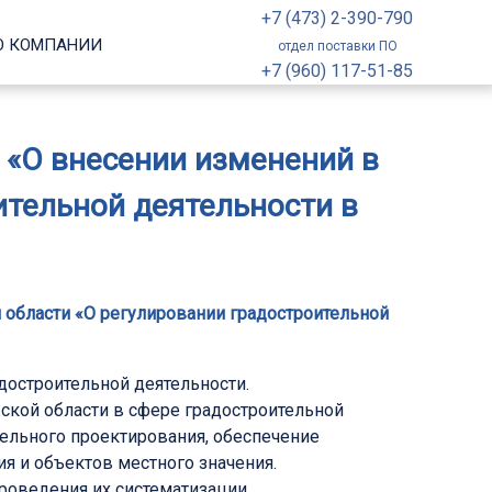
+7 (473) 2-390-790
О КОМПАНИИ
отдел поставки ПО
+7 (960) 117-51-85
З «О внесении изменений в
ительной деятельности в
й области «О регулировании градостроительной
остроительной деятельности.
ской области в сфере градостроительной
ельного проектирования, обеспечение
я и объектов местного значения.
роведения их систематизации.