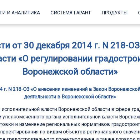
ТИ И АНАЛИТИКА
СИСТЕМА ГАРАНТ
ПРОДУКТЫ
и от 30 декабря 2014 г. N 218-О
сти «О регулировании градостро
Воронежской области»
4 г. N 218-ОЗ «О внесении изменений в Закон Воронежско
деятельности в Воронежской области»
исполнительной власти Воронежской области в сфере град
 уполномоченного органа исполнительной власти Воронеж
отовки и изменение региональных нормативов градостроит
проектирования по видам объектов регионального значени
 градостроительного проектирования, а также порядок п