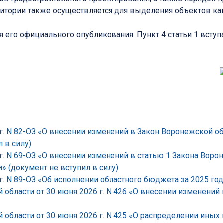
ритории также осуществляется для выделения объектов кап
я его официального опубликования. Пункт 4 статьи 1 вступае
г. N 82-ОЗ «О внесении изменений в Закон Воронежской о
 в силу)
 г. N 69-ОЗ «О внесении изменений в статью 1 Закона Вор
» (документ не вступил в силу)
г. N 89-ОЗ «Об исполнении областного бюджета за 2025 год
области от 30 июня 2026 г. N 426 «О внесении изменений
области от 30 июня 2026 г. N 425 «О распределении ины