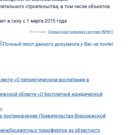
итального строительства, в том числе объектов
т в силу с 1 марта 2015 года.
Источник:
Справочная правовая система ГАРАНТ
бласти «О патриотическом воспитании в
онежской области «О бесплатной юридической
»
 в постановление Правительства Воронежской
х межбюджетных трансфертов из областного