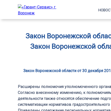
НОВОС
Закон Воронежской област
Закон Воронежской обла
Закон Воронежской области от 30 декабря 201
Расширены полномочия уполномоченного органа 
Согласно внесенному изменению, к полномочиям
деятельности также относятся обеспечение подг
систематизации нормативов градостроительного 
Приведены содержание региональных нормативов