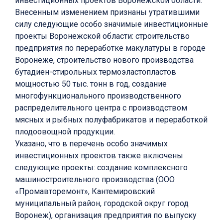
инвестиционных проектов Воронежской области.
Внесенным изменением признаны утратившими
силу следующие особо значимые инвестиционные
проекты Воронежской области: строительство
предприятия по переработке макулатуры в городе
Воронеже, строительство нового производства
бутадиен-стирольных термоэластопластов
мощностью 50 тыс. тонн в год, создание
многофункционального производственного
распределительного центра с производством
мясных и рыбных полуфабрикатов и переработкой
плодоовощной продукции.
Указано, что в перечень особо значимых
инвестиционных проектов также включены
следующие проекты: создание комплексного
машиностроительного производства (ООО
«Промавторемонт», Кантемировский
муниципальный район, городской округ город
Воронеж), организация предприятия по выпуску