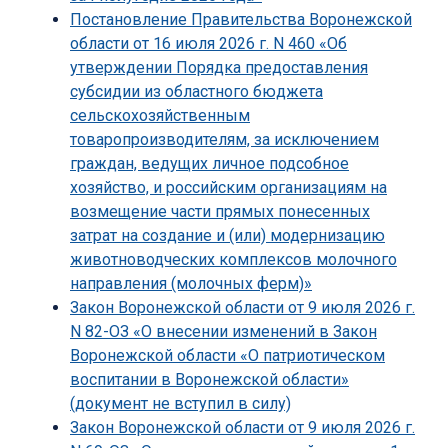
Постановление Правительства Воронежской
области от 16 июля 2026 г. N 460 «Об
утверждении Порядка предоставления
субсидии из областного бюджета
сельскохозяйственным
товаропроизводителям, за исключением
граждан, ведущих личное подсобное
хозяйство, и российским организациям на
возмещение части прямых понесенных
затрат на создание и (или) модернизацию
животноводческих комплексов молочного
направления (молочных ферм)»
Закон Воронежской области от 9 июля 2026 г.
N 82-ОЗ «О внесении изменений в Закон
Воронежской области «О патриотическом
воспитании в Воронежской области»
(документ не вступил в силу)
Закон Воронежской области от 9 июля 2026 г.