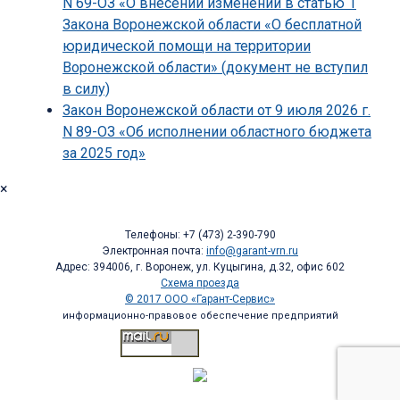
N 69-ОЗ «О внесении изменений в статью 1
Закона Воронежской области «О бесплатной
юридической помощи на территории
Воронежской области» (документ не вступил
в силу)
Закон Воронежской области от 9 июля 2026 г.
N 89-ОЗ «Об исполнении областного бюджета
за 2025 год»
×
Телефоны: +7 (473) 2-390-790
Электронная почта:
info@garant-vrn.ru
Адрес: 394006, г. Воронеж, ул. Куцыгина, д.32, офис 602
Схема проезда
© 2017 ООО «Гарант-Сервис»
информационно-правовое обеспечение предприятий