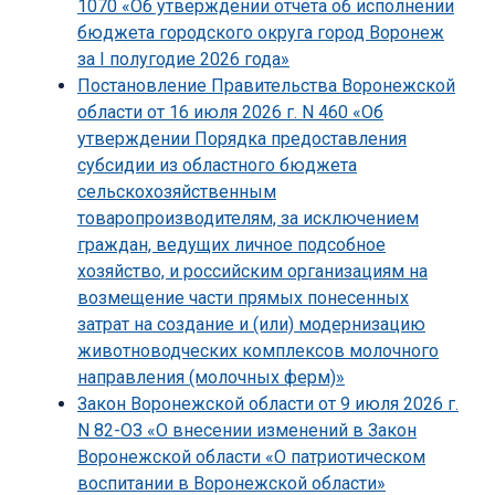
1070 «Об утверждении отчета об исполнении
бюджета городского округа город Воронеж
за I полугодие 2026 года»
Постановление Правительства Воронежской
области от 16 июля 2026 г. N 460 «Об
утверждении Порядка предоставления
субсидии из областного бюджета
сельскохозяйственным
товаропроизводителям, за исключением
граждан, ведущих личное подсобное
хозяйство, и российским организациям на
возмещение части прямых понесенных
затрат на создание и (или) модернизацию
животноводческих комплексов молочного
направления (молочных ферм)»
Закон Воронежской области от 9 июля 2026 г.
N 82-ОЗ «О внесении изменений в Закон
Воронежской области «О патриотическом
воспитании в Воронежской области»