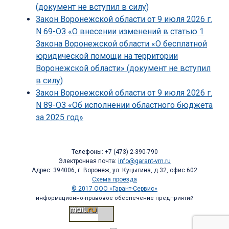
(документ не вступил в силу)
Закон Воронежской области от 9 июля 2026 г.
N 69-ОЗ «О внесении изменений в статью 1
Закона Воронежской области «О бесплатной
юридической помощи на территории
Воронежской области» (документ не вступил
в силу)
Закон Воронежской области от 9 июля 2026 г.
N 89-ОЗ «Об исполнении областного бюджета
за 2025 год»
Телефоны: +7 (473) 2-390-790
Электронная почта:
info@garant-vrn.ru
Адрес: 394006, г. Воронеж, ул. Куцыгина, д.32, офис 602
Схема проезда
© 2017 ООО «Гарант-Сервис»
информационно-правовое обеспечение предприятий