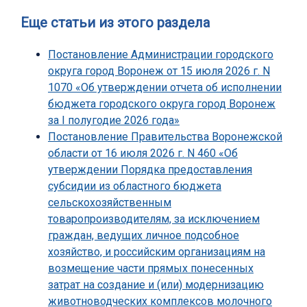
Еще статьи из этого раздела
Постановление Администрации городского
округа город Воронеж от 15 июля 2026 г. N
1070 «Об утверждении отчета об исполнении
бюджета городского округа город Воронеж
за I полугодие 2026 года»
Постановление Правительства Воронежской
области от 16 июля 2026 г. N 460 «Об
утверждении Порядка предоставления
субсидии из областного бюджета
сельскохозяйственным
товаропроизводителям, за исключением
граждан, ведущих личное подсобное
хозяйство, и российским организациям на
возмещение части прямых понесенных
затрат на создание и (или) модернизацию
животноводческих комплексов молочного