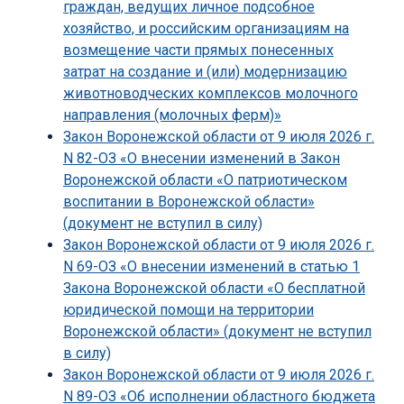
граждан, ведущих личное подсобное
хозяйство, и российским организациям на
возмещение части прямых понесенных
затрат на создание и (или) модернизацию
животноводческих комплексов молочного
направления (молочных ферм)»
Закон Воронежской области от 9 июля 2026 г.
N 82-ОЗ «О внесении изменений в Закон
Воронежской области «О патриотическом
воспитании в Воронежской области»
(документ не вступил в силу)
Закон Воронежской области от 9 июля 2026 г.
N 69-ОЗ «О внесении изменений в статью 1
Закона Воронежской области «О бесплатной
юридической помощи на территории
Воронежской области» (документ не вступил
в силу)
Закон Воронежской области от 9 июля 2026 г.
N 89-ОЗ «Об исполнении областного бюджета