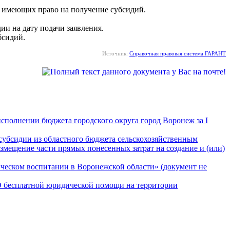
 имеющих право на получение субсидий.
ии на дату подачи заявления.
бсидий.
Источник:
Справочная правовая система ГАРАНТ
сполнении бюджета городского округа город Воронеж за I
субсидии из областного бюджета сельскохозяйственным
змещение части прямых понесенных затрат на создание и (или)
ическом воспитании в Воронежской области» (документ не
«О бесплатной юридической помощи на территории