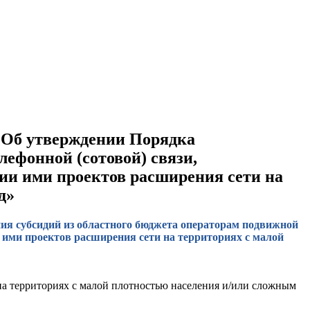
 «Об утверждении Порядка
лефонной (сотовой) связи,
ции ими проектов расширения сети на
д»
ния субсидий из областного бюджета операторам подвижной
и ими проектов расширения сети на территориях с малой
на территориях с малой плотностью населения и/или сложным