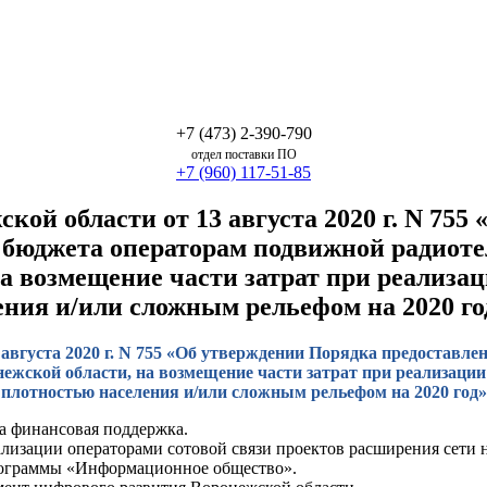
+7 (473) 2-390-790
отдел поставки ПО
+7 (960) 117-51-85
ой области от 13 августа 2020 г. N 755
 бюджета операторам подвижной радиоте
а возмещение части затрат при реализа
ения и/или сложным рельефом на 2020 го
августа 2020 г. N 755 «Об утверждении Порядка предоставле
ежской области, на возмещение части затрат при реализаци
плотностью населения и/или сложным рельефом на 2020 год»
на финансовая поддержка.
ализации операторами сотовой связи проектов расширения сети 
программы «Информационное общество».