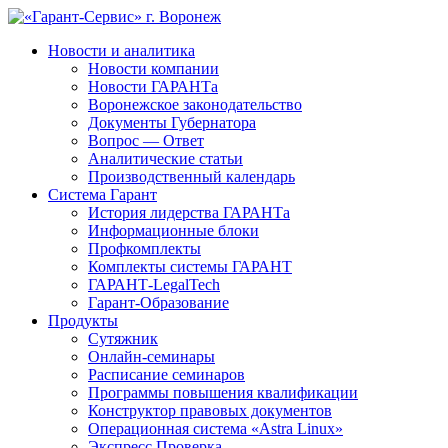
Новости и аналитика
Новости компании
Новости ГАРАНТа
Воронежское законодательство
Документы Губернатора
Вопрос — Ответ
Аналитические статьи
Производственный календарь
Система Гарант
История лидерства ГАРАНТа
Информационные блоки
Профкомплекты
Комплекты системы ГАРАНТ
ГАРАНТ-LegalTech
Гарант-Образование
Продукты
Сутяжник
Онлайн-семинары
Расписание семинаров
Программы повышения квалификации
Конструктор правовых документов
Операционная система «Astra Linux»
Экспресс Проверка