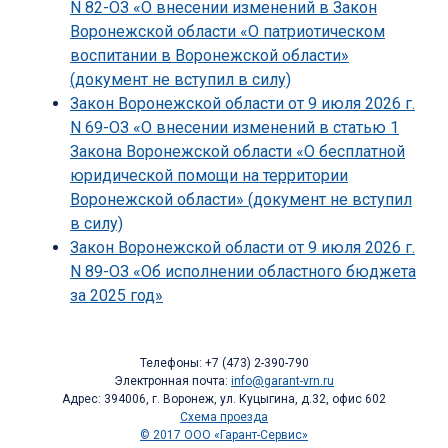
N 82-ОЗ «О внесении изменений в Закон
Воронежской области «О патриотическом
воспитании в Воронежской области»
(документ не вступил в силу)
Закон Воронежской области от 9 июля 2026 г.
N 69-ОЗ «О внесении изменений в статью 1
Закона Воронежской области «О бесплатной
юридической помощи на территории
Воронежской области» (документ не вступил
в силу)
Закон Воронежской области от 9 июля 2026 г.
N 89-ОЗ «Об исполнении областного бюджета
за 2025 год»
Телефоны: +7 (473) 2-390-790
Электронная почта:
info@garant-vrn.ru
Адрес: 394006, г. Воронеж, ул. Куцыгина, д.32, офис 602
Схема проезда
© 2017 ООО «Гарант-Сервис»