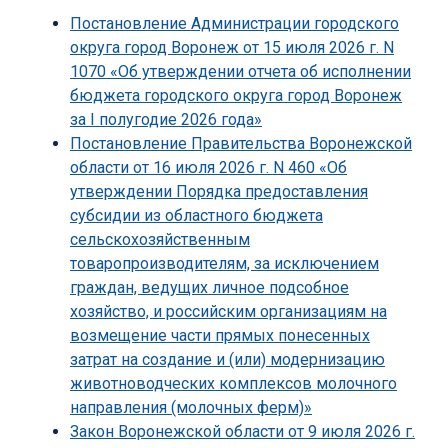
Постановление Администрации городского
округа город Воронеж от 15 июля 2026 г. N
1070 «Об утверждении отчета об исполнении
бюджета городского округа город Воронеж
за I полугодие 2026 года»
Постановление Правительства Воронежской
области от 16 июля 2026 г. N 460 «Об
утверждении Порядка предоставления
субсидии из областного бюджета
сельскохозяйственным
товаропроизводителям, за исключением
граждан, ведущих личное подсобное
хозяйство, и российским организациям на
возмещение части прямых понесенных
затрат на создание и (или) модернизацию
животноводческих комплексов молочного
направления (молочных ферм)»
Закон Воронежской области от 9 июля 2026 г.