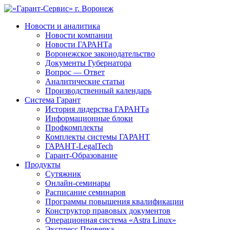
Новости и аналитика
Новости компании
Новости ГАРАНТа
Воронежское законодательство
Документы Губернатора
Вопрос — Ответ
Аналитические статьи
Производственный календарь
Система Гарант
История лидерства ГАРАНТа
Информационные блоки
Профкомплекты
Комплекты системы ГАРАНТ
ГАРАНТ-LegalTech
Гарант-Образование
Продукты
Сутяжник
Онлайн-семинары
Расписание семинаров
Программы повышения квалификации
Конструктор правовых документов
Операционная система «Astra Linux»
Экспресс Проверка