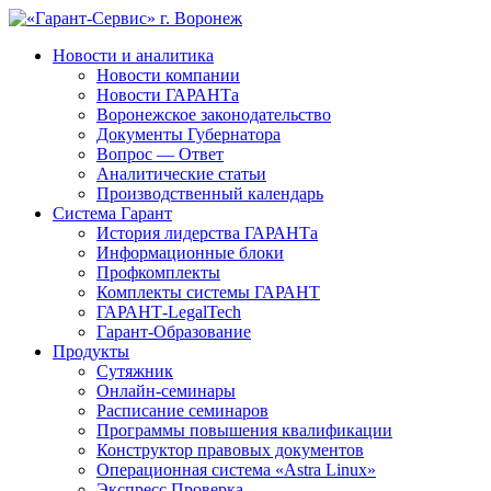
Новости и аналитика
Новости компании
Новости ГАРАНТа
Воронежское законодательство
Документы Губернатора
Вопрос — Ответ
Аналитические статьи
Производственный календарь
Система Гарант
История лидерства ГАРАНТа
Информационные блоки
Профкомплекты
Комплекты системы ГАРАНТ
ГАРАНТ-LegalTech
Гарант-Образование
Продукты
Сутяжник
Онлайн-семинары
Расписание семинаров
Программы повышения квалификации
Конструктор правовых документов
Операционная система «Astra Linux»
Экспресс Проверка