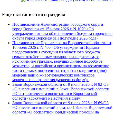
Еще статьи из этого раздела
Постановление Администрации городского округа
город Воронеж от 15 июля 2026 г. N 1070 «Об
утверждении отчета об исполнении бюджета городского
округа город Воронеж за I полугодие 2026 года»
Постановление Правительства Воронежской области от
16 июля 2026 г. N 460 «Об утверждении Порядка
предоставления субсидии из областного бюджета
сельскохозяйственным товаропроизводителям, за
исключением граждан, ведущих личное подсобное
хозяйство, и российским организациям на возмещение
части прямых понесенных затрат на создание и (или)
модернизацию животноводческих комплексов
молочного направления (молочных ферм)»
Закон Воронежской области от 9 июля 2026 г. N 82-ОЗ
«О внесении изменений в Закон Воронежской области
«О патриотическом воспитании в Воронежской
области» (документ не вступил в силу)
Закон Воронежской области от 9 июля 2026 г. N 69-ОЗ
«О внесении изменений в статью 1 Закона Воронежской
области «О бесплатной юридической помощи на