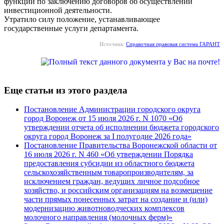
функции по заключению договоров об осуществлении
инвестиционной деятельности.
Утратило силу положение, устанавливающее
государственные услуги департамента.
Источник:
Справочная правовая система ГАРАНТ
Еще статьи из этого раздела
Постановление Администрации городского округа
город Воронеж от 15 июля 2026 г. N 1070 «Об
утверждении отчета об исполнении бюджета городского
округа город Воронеж за I полугодие 2026 года»
Постановление Правительства Воронежской области от
16 июля 2026 г. N 460 «Об утверждении Порядка
предоставления субсидии из областного бюджета
сельскохозяйственным товаропроизводителям, за
исключением граждан, ведущих личное подсобное
хозяйство, и российским организациям на возмещение
части прямых понесенных затрат на создание и (или)
модернизацию животноводческих комплексов
молочного направления (молочных ферм)»