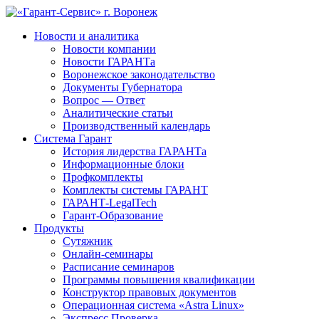
Новости и аналитика
Новости компании
Новости ГАРАНТа
Воронежское законодательство
Документы Губернатора
Вопрос — Ответ
Аналитические статьи
Производственный календарь
Система Гарант
История лидерства ГАРАНТа
Информационные блоки
Профкомплекты
Комплекты системы ГАРАНТ
ГАРАНТ-LegalTech
Гарант-Образование
Продукты
Сутяжник
Онлайн-семинары
Расписание семинаров
Программы повышения квалификации
Конструктор правовых документов
Операционная система «Astra Linux»
Экспресс Проверка