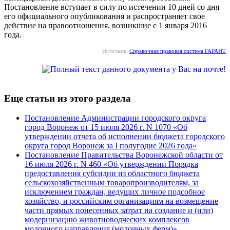
Постановление вступает в силу по истечении 10 дней со дня
его официального опубликования и распространяет свое
действие на правоотношения, возникшие с 1 января 2016
года.
Источник:
Справочная правовая система ГАРАНТ
Еще статьи из этого раздела
Постановление Администрации городского округа
город Воронеж от 15 июля 2026 г. N 1070 «Об
утверждении отчета об исполнении бюджета городского
округа город Воронеж за I полугодие 2026 года»
Постановление Правительства Воронежской области от
16 июля 2026 г. N 460 «Об утверждении Порядка
предоставления субсидии из областного бюджета
сельскохозяйственным товаропроизводителям, за
исключением граждан, ведущих личное подсобное
хозяйство, и российским организациям на возмещение
части прямых понесенных затрат на создание и (или)
модернизацию животноводческих комплексов
молочного направления (молочных ферм)»