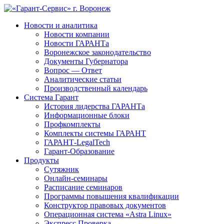
Новости и аналитика
Новости компании
Новости ГАРАНТа
Воронежское законодательство
Документы Губернатора
Вопрос — Ответ
Аналитические статьи
Производственный календарь
Система Гарант
История лидерства ГАРАНТа
Информационные блоки
Профкомплекты
Комплекты системы ГАРАНТ
ГАРАНТ-LegalTech
Гарант-Образование
Продукты
Сутяжник
Онлайн-семинары
Расписание семинаров
Программы повышения квалификации
Конструктор правовых документов
Операционная система «Astra Linux»
Экспресс Проверка