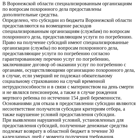
В Воронежской области специализированным организациям
по вопросам похоронного дела предоставлены
дополнительные средства.
Определено, что субсидии из бюджета Воронежской области
предоставляются на возмещение расходов
специализированным организациям (службам) по вопросам
похоронного дела, предоставляющим услуги по погребению.
Право на получение субсидий имеют специализированные
организации (службы) по вопросам похоронного дела,
предоставляющие услуги по погребению согласно
гарантированному перечню услуг по погребению,
заключившие договор об оказании услуг по погребению с
органами, осуществляющими организацию похоронного дела,
в случае, если умерший не подлежал обязательному
социальному страхованию на случай временной
нетрудоспособности и в связи с материнством на день смерти
и не являлся пенсионером, а также в случае рождения
мертвого ребенка по истечении 154 дней беременности.
Основаниями для отказа в предоставлении субсидии являются
несоответствие получателя субсидии критериям отбора, а
также нарушение условий предоставления субсидии.
При выявлении нарушений условий, установленных для
предоставления субсидий, полученные денежные средства
подлежат возврату в областной бюджет в течение 30
календарных дней с момента получения требования.