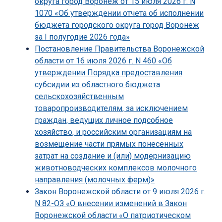
округа город Воронеж от 15 июля 2026 г. N
1070 «Об утверждении отчета об исполнении
бюджета городского округа город Воронеж
за I полугодие 2026 года»
Постановление Правительства Воронежской
области от 16 июля 2026 г. N 460 «Об
утверждении Порядка предоставления
субсидии из областного бюджета
сельскохозяйственным
товаропроизводителям, за исключением
граждан, ведущих личное подсобное
хозяйство, и российским организациям на
возмещение части прямых понесенных
затрат на создание и (или) модернизацию
животноводческих комплексов молочного
направления (молочных ферм)»
Закон Воронежской области от 9 июля 2026 г.
N 82-ОЗ «О внесении изменений в Закон
Воронежской области «О патриотическом