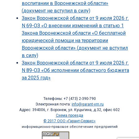
воспитании в Воронежской области»
(документ не вступил в силу)
Закон Воронежской области от 9 июля 2026 г.
N 69-ОЗ «О внесении изменений в статью 1
Закона Воронежской области «О бесплатной
юридической помощи на территории
Воронежской области» (документ не вступил
в силу)
Закон Воронежской области от 9 июля 2026 г.
N 89-ОЗ «Об исполнении областного бюджета
за 2025 год»
Телефоны: +7 (473) 2-390-790
Электронная почта:
info@garant-vrn.ru
Адрес: 394006, г. Воронеж, ул. Куцыгина, д.32, офис 602
Схема проезда
© 2017 ООО «Гарант-Сервис»
информационно-правовое обеспечение предприятий