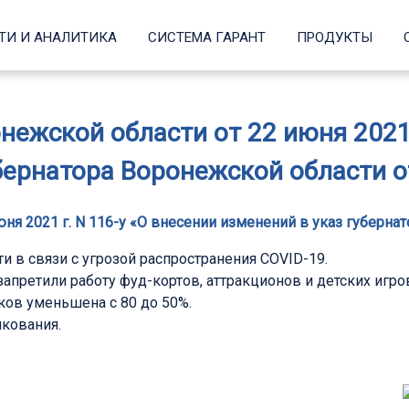
ТИ И АНАЛИТИКА
СИСТЕМА ГАРАНТ
ПРОДУКТЫ
нежской области от 22 июня 2021 
бернатора Воронежской области от
ня 2021 г. N 116-у «О внесении изменений в указ губернат
 в связи с угрозой распространения COVID-19.
запретили работу фуд-кортов, аттракционов и детских игр
ков уменьшена с 80 до 50%.
икования.