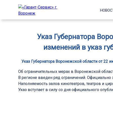
НОВОС
Указ Губернатора Воро
изменений в указ гу
Указ Губернатора Воронежской области от 22 ию
Об ограничительных мерах в Воронежской области
В регионе введен ряд ограничений. Официально 
Наполняемость залов кинотеатров, театров и цир
Указ вступает в силу со дня официального опубл