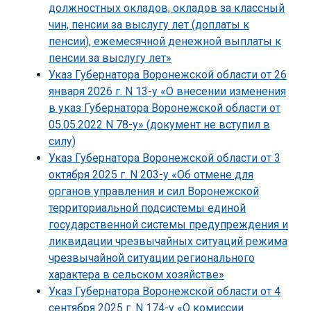
должностных окладов, окладов за классный
чин, пенсии за выслугу лет (доплаты к
пенсии), ежемесячной денежной выплаты к
пенсии за выслугу лет»
Указ Губернатора Воронежской области от 26
января 2026 г. N 13-у «О внесении изменения
в указ Губернатора Воронежской области от
05.05.2022 N 78-у» (документ не вступил в
силу)
Указ Губернатора Воронежской области от 3
октября 2025 г. N 203-у «Об отмене для
органов управления и сил Воронежской
территориальной подсистемы единой
государственной системы предупреждения и
ликвидации чрезвычайных ситуаций режима
чрезвычайной ситуации регионального
характера в сельском хозяйстве»
Указ Губернатора Воронежской области от 4
сентября 2025 г. N 174-у «О комиссии