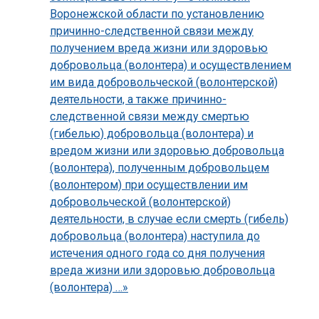
Воронежской области по установлению
причинно-следственной связи между
получением вреда жизни или здоровью
добровольца (волонтера) и осуществлением
им вида добровольческой (волонтерской)
деятельности, а также причинно-
следственной связи между смертью
(гибелью) добровольца (волонтера) и
вредом жизни или здоровью добровольца
(волонтера), полученным добровольцем
(волонтером) при осуществлении им
добровольческой (волонтерской)
деятельности, в случае если смерть (гибель)
добровольца (волонтера) наступила до
истечения одного года со дня получения
вреда жизни или здоровью добровольца
(волонтера) …»