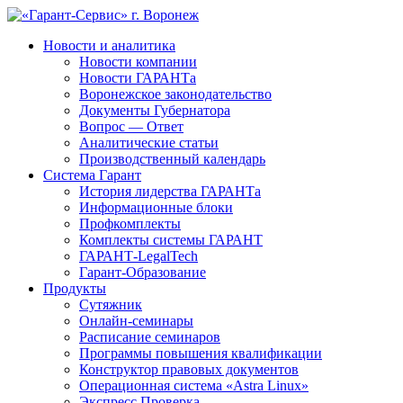
Новости и аналитика
Новости компании
Новости ГАРАНТа
Воронежское законодательство
Документы Губернатора
Вопрос — Ответ
Аналитические статьи
Производственный календарь
Система Гарант
История лидерства ГАРАНТа
Информационные блоки
Профкомплекты
Комплекты системы ГАРАНТ
ГАРАНТ-LegalTech
Гарант-Образование
Продукты
Сутяжник
Онлайн-семинары
Расписание семинаров
Программы повышения квалификации
Конструктор правовых документов
Операционная система «Astra Linux»
Экспресс Проверка