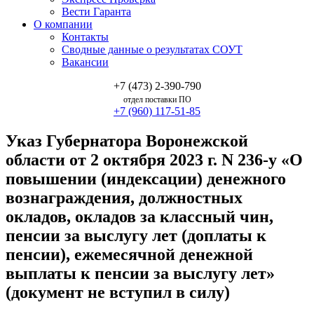
Вести Гаранта
О компании
Контакты
Сводные данные о результатах СОУТ
Вакансии
+7 (473) 2-390-790
отдел поставки ПО
+7 (960) 117-51-85
Указ Губернатора Воронежской
области от 2 октября 2023 г. N 236-у «О
повышении (индексации) денежного
вознаграждения, должностных
окладов, окладов за классный чин,
пенсии за выслугу лет (доплаты к
пенсии), ежемесячной денежной
выплаты к пенсии за выслугу лет»
(документ не вступил в силу)