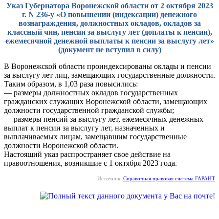
Указ Губернатора Воронежской области от 2 октября 2023
г. N 236-у «О повышении (индексации) денежного
вознаграждения, должностных окладов, окладов за
классный чин, пенсии за выслугу лет (доплаты к пенсии),
ежемесячной денежной выплаты к пенсии за выслугу лет»
(документ не вступил в силу)
В Воронежской области проиндексированы оклады и пенсии
за выслугу лет лиц, замещающих государственные должности.
Таким образом, в 1,03 раза повысились:
— размеры должностных окладов государственных
гражданских служащих Воронежской области, замещающих
должности государственной гражданской службы;
— размеры пенсий за выслугу лет, ежемесячных денежных
выплат к пенсии за выслугу лет, назначенных и
выплачиваемых лицам, замещавшим государственные
должности Воронежской области.
Настоящий указ распространяет свое действие на
правоотношения, возникшие с 1 октября 2023 года.
Источник:
Справочная правовая система ГАРАНТ