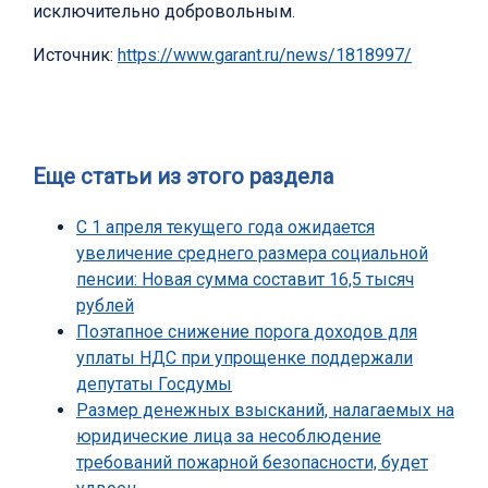
исключительно добровольным.
Источник:
https://www.garant.ru/news/1818997/
Еще статьи из этого раздела
С 1 апреля текущего года ожидается
увеличение среднего размера социальной
пенсии: Новая сумма составит 16,5 тысяч
рублей
Поэтапное снижение порога доходов для
уплаты НДС при упрощенке поддержали
депутаты Госдумы
Размер денежных взысканий, налагаемых на
юридические лица за несоблюдение
требований пожарной безопасности, будет