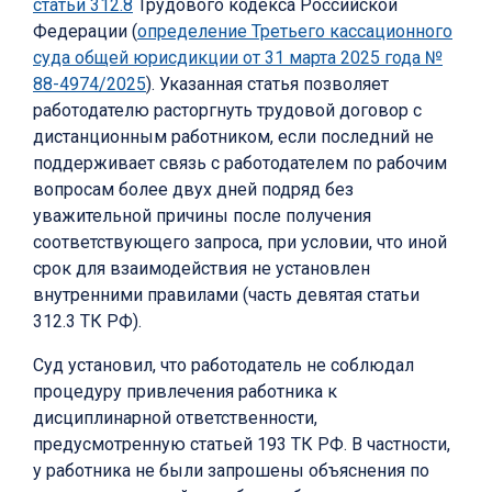
статьи 312.8
Трудового кодекса Российской
Федерации (
определение Третьего кассационного
суда общей юрисдикции от 31 марта 2025 года №
88-4974/2025
). Указанная статья позволяет
работодателю расторгнуть трудовой договор с
дистанционным работником, если последний не
поддерживает связь с работодателем по рабочим
вопросам более двух дней подряд без
уважительной причины после получения
соответствующего запроса, при условии, что иной
срок для взаимодействия не установлен
внутренними правилами (часть девятая статьи
312.3 ТК РФ).
Суд установил, что работодатель не соблюдал
процедуру привлечения работника к
дисциплинарной ответственности,
предусмотренную статьей 193 ТК РФ. В частности,
у работника не были запрошены объяснения по