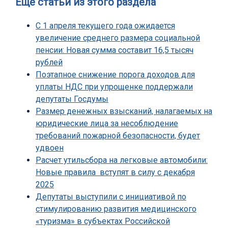
Еще статьи из этого раздела
С 1 апреля текущего года ожидается
увеличение среднего размера социальной
пенсии: Новая сумма составит 16,5 тысяч
рублей
Поэтапное снижение порога доходов для
уплаты НДС при упрощенке поддержали
депутаты Госдумы
Размер денежных взысканий, налагаемых на
юридические лица за несоблюдение
требований пожарной безопасности, будет
удвоен
Расчет утильсбора на легковые автомобили:
Новые правила вступят в силу с декабря
2025
Депутаты выступили с инициативой по
стимулированию развития медицинского
«туризма» в субъектах Российской