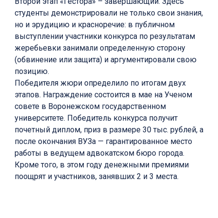
Второй этап «Гестора» – завершающий. Здесь
студенты демонстрировали не только свои знания,
но и эрудицию и красноречие: в публичном
выступлении участники конкурса по результатам
жеребьевки занимали определенную сторону
(обвинение или защита) и аргументировали свою
позицию.
Победителя жюри определило по итогам двух
этапов. Награждение состоится в мае на Ученом
совете в Воронежском государственном
университете. Победитель конкурса получит
почетный диплом, приз в размере 30 тыс. рублей, а
после окончания ВУЗа — гарантированное место
работы в ведущем адвокатском бюро города.
Кроме того, в этом году денежными премиями
поощрят и участников, занявших 2 и 3 места.