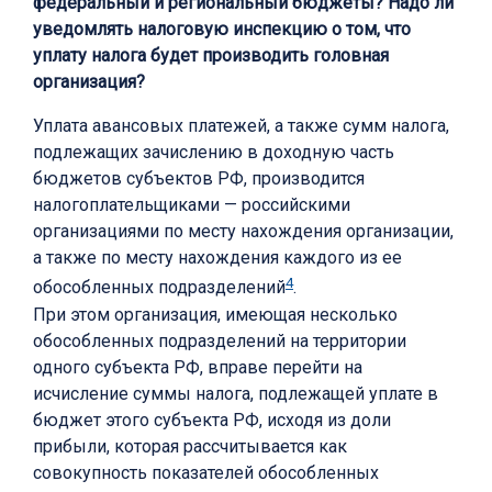
федеральный и региональный бюджеты? Надо ли
уведомлять налоговую инспекцию о том, что
уплату налога будет производить головная
организация?
Уплата авансовых платежей, а также сумм налога,
подлежащих зачислению в доходную часть
бюджетов субъектов РФ, производится
налогоплательщиками — российскими
организациями по месту нахождения организации,
а также по месту нахождения каждого из ее
4
обособленных подразделений
.
При этом организация, имеющая несколько
обособленных подразделений на территории
одного субъекта РФ, вправе перейти на
исчисление суммы налога, подлежащей уплате в
бюджет этого субъекта РФ, исходя из доли
прибыли, которая рассчитывается как
совокупность показателей обособленных