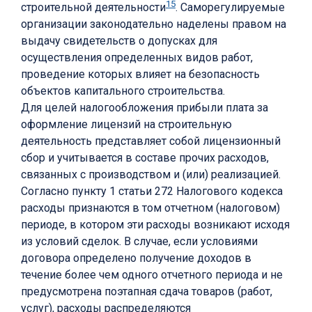
15
строительной деятельности
. Саморегулируемые
организации законодательно наделены правом на
выдачу свидетельств о допусках для
осуществления определенных видов работ,
проведение которых влияет на безопасность
объектов капитального строительства.
Для целей налогообложения прибыли плата за
оформление лицензий на строительную
деятельность представляет собой лицензионный
сбор и учитывается в составе прочих расходов,
связанных с производством и (или) реализацией.
Согласно пункту 1 статьи 272 Налогового кодекса
расходы признаются в том отчетном (налоговом)
периоде, в котором эти расходы возникают исходя
из условий сделок. В случае, если условиями
договора определено получение доходов в
течение более чем одного отчетного периода и не
предусмотрена поэтапная сдача товаров (работ,
услуг), расходы распределяются