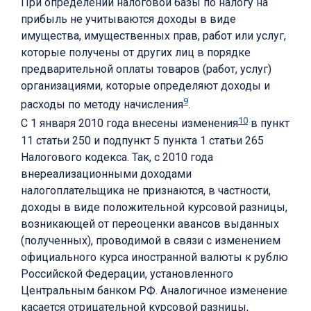
При определении налоговой базы по налогу на
прибыль не учитываются доходы в виде
имущества, имущественных прав, работ или услуг,
которые получены от других лиц в порядке
предварительной оплаты товаров (работ, услуг)
организациями, которые определяют доходы и
9
расходы по методу начисления
.
10
С 1 января 2010 года внесены изменения
в пункт
11 статьи 250 и подпункт 5 пункта 1 статьи 265
Налогового кодекса. Так, с 2010 года
внереализационными доходами
налогоплательщика не признаются, в частности,
доходы в виде положительной курсовой разницы,
возникающей от переоценки авансов выданных
(полученных), проводимой в связи с изменением
официального курса иностранной валюты к рублю
Российской Федерации, установленного
Центральным банком РФ. Аналогичное изменение
касается отрицательной курсовой разницы,