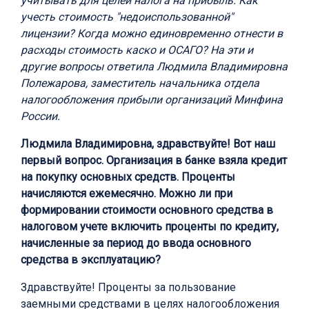
учитывать для целей налога на прибыль. Как
учесть стоимость "недоиспользованной"
лицензии? Когда можно единовременно отнести в
расходы стоимость каско и ОСАГО? На эти и
другие вопросы ответила Людмила Владимировна
Полежарова, заместитель начальника отдела
налогообложения прибыли организаций Минфина
России.
Людмила Владимировна, здравствуйте! Вот наш
первый вопрос. Организация в банке взяла кредит
на покупку основных средств. Проценты
начисляются ежемесячно. Можно ли при
формировании стоимости основного средства в
налоговом учете включить проценты по кредиту,
начисленные за период до ввода основного
средства в эксплуатацию?
Здравствуйте! Проценты за пользование
заемными средствами в целях налогообложения