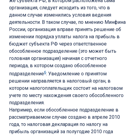
же субъекта РФ, в котором расположена сама
организация, следует исходить из того, что в
данном случае изменились условия ведения
деятельности. В таком случае, по мнению Минфина
России, организация вправе принять решение об
изменении порядка уплаты налога на прибыль в
бюджет субъекта РФ через ответственное
обособленное подразделение (это может быть
головная организация) начиная с отчетного
периода, в котором создано обособленное
6
подразделение
. Уведомление о принятом
решении направляется в налоговый орган, в
котором налогоплательщик состоит на налоговом
учете по месту нахождения своего обособленного
подразделения.
Например, если обособленное подразделение в
рассматриваемом случае создано в апреле 2010
года, то налоговая декларация по налогу на
прибыль организаций за полугодие 2010 года