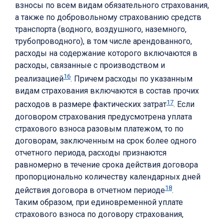
взносы по всем видам обязательного страхования,
а также по добровольному страхованию средств
транспорта (водного, воздушного, наземного,
трубопроводного), в том числе арендованного,
расходы на содержание которого включаются в
расходы, связанные с производством и
16
реализацией
. Причем расходы по указанным
видам страхования включаются в состав прочих
17
расходов в размере фактических затрат
. Если
договором страхования предусмотрена уплата
страхового взноса разовым платежом, то по
договорам, заключенным на срок более одного
отчетного периода, расходы признаются
равномерно в течение срока действия договора
пропорционально количеству календарных дней
18
действия договора в отчетном периоде
.
Таким образом, при единовременной уплате
страхового взноса по договору страхования,