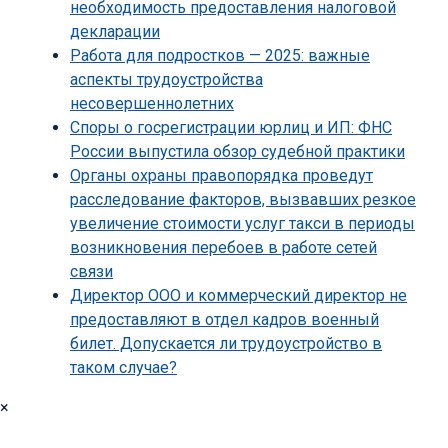
необходимость предоставления налоговой
декларации
Работа для подростков — 2025: важные
аспекты трудоустройства
несовершеннолетних
Споры о госрегистрации юрлиц и ИП: ФНС
России выпустила обзор судебной практики
Органы охраны правопорядка проведут
расследование факторов, вызвавших резкое
увеличение стоимости услуг такси в периоды
возникновения перебоев в работе сетей
связи
Директор ООО и коммерческий директор не
предоставляют в отдел кадров военный
билет. Допускается ли трудоустройство в
таком случае?
×